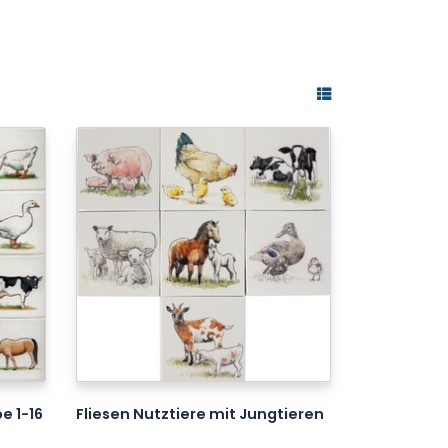
e 1-16
Fliesen Nutztiere mit Jungtieren