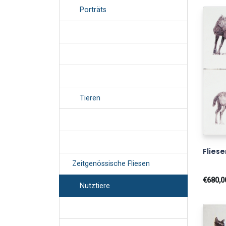
Porträts
Tieren
Fliese
Zeitgenössische Fliesen
€680,0
Nutztiere