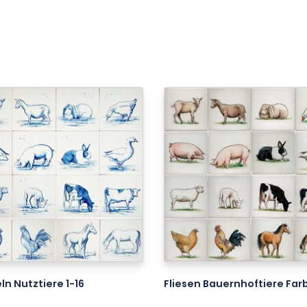
ln Nutztiere 1-16
Fliesen Bauernhoftiere Farb