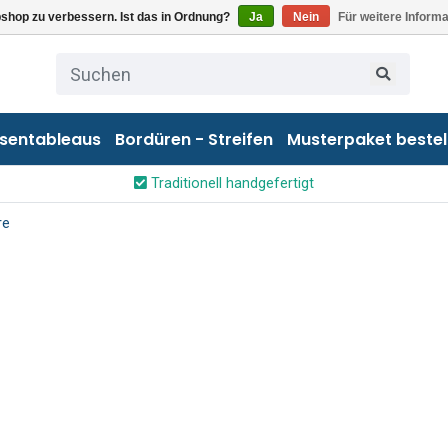
shop zu verbessern. Ist das in Ordnung?
Ja
Nein
Für weitere Inform
esentableaus
Bordüren - Streifen
Musterpaket bestel
Traditionell handgefertigt
re