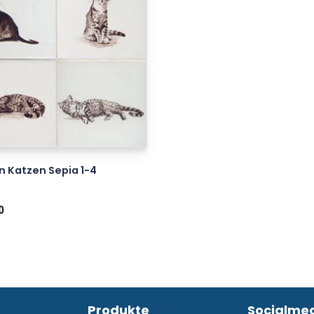
n Katzen Sepia 1-4
0
Produkte
Socialme