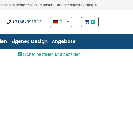
ationen beachten Sie bitte unsere Datenschutzerklärung. »
+31582991997
DE
0
len
Eigenes Design
Angebote
Sicher bestellen und bezahlen