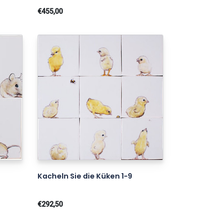
€455,00
Kacheln Sie die Küken 1-9
€292,50