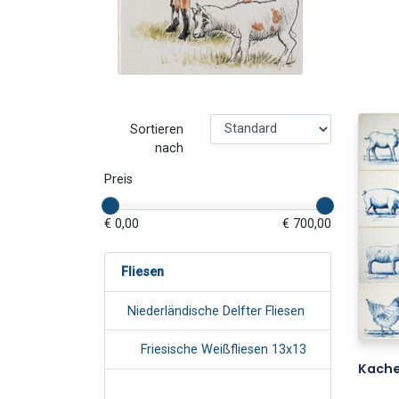
Sortieren
nach
Preis
€ 0,00
€ 700,00
Fliesen
Niederländische Delfter Fliesen
Friesische Weißfliesen 13x13
Kache