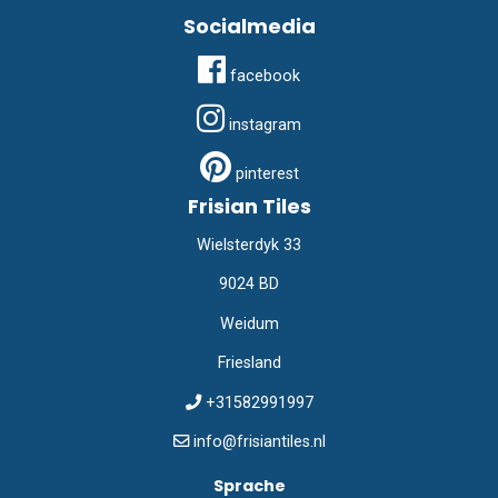
Socialmedia
facebook
instagram
pinterest
Frisian Tiles
Wielsterdyk 33
9024 BD
Weidum
Friesland
+31582991997
info@frisiantiles.nl
Sprache