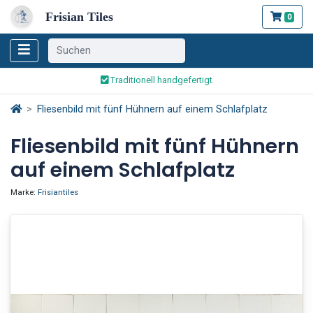
Frisian Tiles
0
Weltweiter Versand
Traditionell handgefertigt
Sicher bestellen und bezahlen
Fliesenbild mit fünf Hühnern auf einem Schlafplatz
Weltweiter Versand
Fliesenbild mit fünf Hühnern
auf einem Schlafplatz
Marke:
Frisiantiles