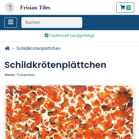
Frisian Tiles
0
Weltweiter Versand
Traditionell handgefertigt
Sicher bestellen und bezahlen
Weltweiter Versand
Schildkrötenplättchen
Schildkrötenplättchen
Marke:
Frisiantiles