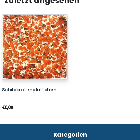
Zuletzt angesehen
Schildkrötenplättchen
€0,00
Kategorien