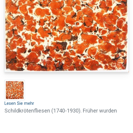
Lesen Sie mehr
Schildkrötenfliesen (1740-1930). Früher wurden
Schildpattfliesen vor allem hinter Kaminen
verwendet, da der Ruß auf diesen Fliesen weniger