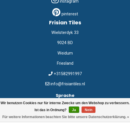
instagram
pinterest
Frisian Tiles
Wielsterdyk 33
9024 BD
Weidum
Friesland
+31582991997
info@frisiantiles.nl
Sprache
Wir benutzen Cookies nur für interne Zwecke um den Webshop zu verbessern.
DE
Ist das in Ordnung?
Ja
Nein
Für weitere Informationen beachten Sie bitte unsere Datenschutzerklärung. »