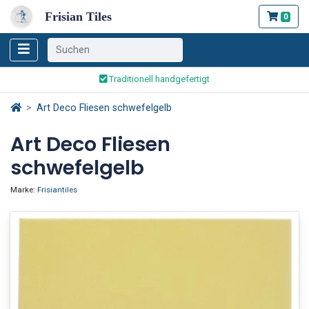
Frisian Tiles
0
Weltweiter Versand
Traditionell handgefertigt
Sicher bestellen und bezahlen
Art Deco Fliesen schwefelgelb
Weltweiter Versand
Art Deco Fliesen
schwefelgelb
Marke:
Frisiantiles