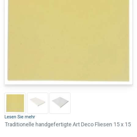
Lesen Sie mehr
Traditionelle handgefertigte Art Deco Fliesen 15 x 15
cm in Schwefelgelb. Diese Art Deco Fliesen sind