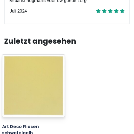
Bedankt nogmaals voor uw goede zorg!
Juli 2024
Zuletzt angesehen
Art Deco Fliesen
schwefelgelb