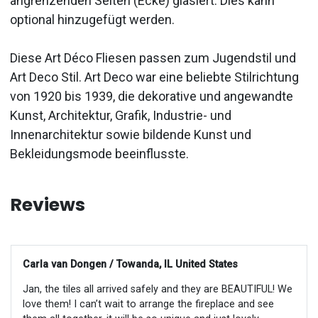
angrenzenden Seiten (Ecke) glasiert. Dies kann
optional hinzugefügt werden.
Diese Art Déco Fliesen passen zum Jugendstil und
Art Deco Stil. Art Deco war eine beliebte Stilrichtung
von 1920 bis 1939, die dekorative und angewandte
Kunst, Architektur, Grafik, Industrie- und
Innenarchitektur sowie bildende Kunst und
Bekleidungsmode beeinflusste.
Reviews
Carla van Dongen / Towanda, IL United States
Jan, the tiles all arrived safely and they are BEAUTIFUL! We
love them! I can’t wait to arrange the fireplace and see