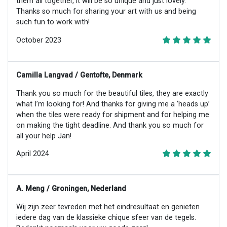
them all together, it will be so unique and just lovely.
Thanks so much for sharing your art with us and being
such fun to work with!
October 2023
Camilla Langvad / Gentofte, Denmark
Thank you so much for the beautiful tiles, they are exactly
what I’m looking for! And thanks for giving me a ‘heads up’
when the tiles were ready for shipment and for helping me
on making the tight deadline. And thank you so much for
all your help Jan!
April 2024
A. Meng / Groningen, Nederland
Wij zijn zeer tevreden met het eindresultaat en genieten
iedere dag van de klassieke chique sfeer van de tegels.