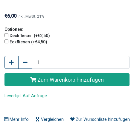
enger geschnitten und haben kein Relief auf der
Fliesenoberseite.
€6,00
Inkl. MwSt. 21%
Optionen:
Deckfliesen (+€2,50)
Eckfliesen (+€4,50)
Zum Warenkorb hinzufügen
Levertijd: Auf Anfrage
Mehr Info
Vergleichen
Zur Wunschliste hinzufügen