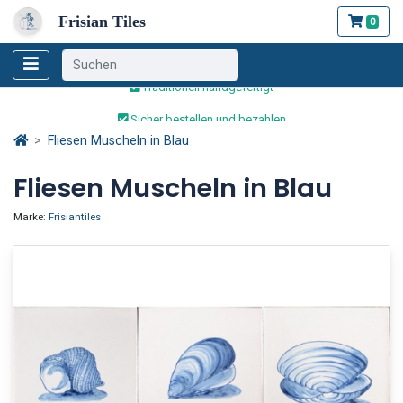
Frisian Tiles
0
Weltweiter Versand
Traditionell handgefertigt
Sicher bestellen und bezahlen
Weltweiter Versand
Fliesen Muscheln in Blau
Fliesen Muscheln in Blau
Marke:
Frisiantiles