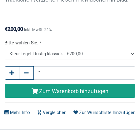
Wenn Sie nur ein paar Fliesen aus dieser Serie
kaufen möchten, ist dies durchaus möglich. Bitte
kontaktieren Sie uns telefonisch oder per E-Mail.
€200,00
Inkl. MwSt. 21%
Bitte wählen Sie:
*
Zum Warenkorb hinzufügen
Mehr Info
Vergleichen
Zur Wunschliste hinzufügen