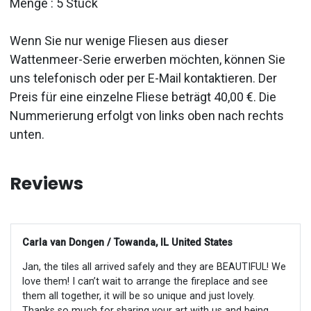
Menge : 5 Stück
Wenn Sie nur wenige Fliesen aus dieser
Wattenmeer-Serie erwerben möchten, können Sie
uns telefonisch oder per E-Mail kontaktieren. Der
Preis für eine einzelne Fliese beträgt 40,00 €. Die
Nummerierung erfolgt von links oben nach rechts
unten.
Reviews
Carla van Dongen / Towanda, IL United States
Jan, the tiles all arrived safely and they are BEAUTIFUL! We
love them! I can’t wait to arrange the fireplace and see
them all together, it will be so unique and just lovely.
Thanks so much for sharing your art with us and being