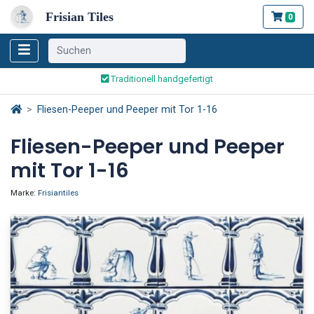
Frisian Tiles
0
Weltweiter Versand
Traditionell handgefertigt
Sicher bestellen und bezahlen
Weltweiter Versand
Fliesen-Peeper und Peeper mit Tor 1-16
Fliesen-Peeper und Peeper
mit Tor 1-16
Marke:
Frisiantiles