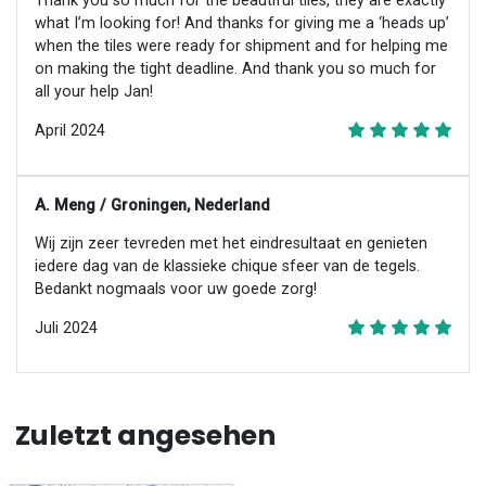
Thank you so much for the beautiful tiles, they are exactly
what I’m looking for! And thanks for giving me a ‘heads up’
when the tiles were ready for shipment and for helping me
on making the tight deadline. And thank you so much for
all your help Jan!
April 2024
A. Meng / Groningen, Nederland
Wij zijn zeer tevreden met het eindresultaat en genieten
iedere dag van de klassieke chique sfeer van de tegels.
Bedankt nogmaals voor uw goede zorg!
Juli 2024
Zuletzt angesehen