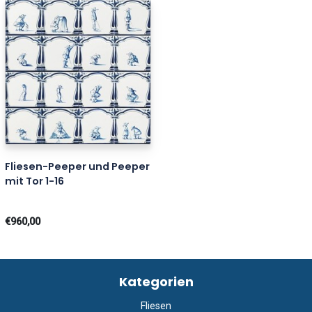
Fliesen-Peeper und Peeper
mit Tor 1-16
€960,00
Kategorien
Fliesen