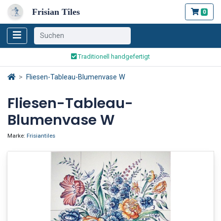
Frisian Tiles
0
Weltweiter Versand
Traditionell handgefertigt
Sicher bestellen und bezahlen
Weltweiter Versand
Fliesen-Tableau-Blumenvase W
Fliesen-Tableau-
Blumenvase W
Marke:
Frisiantiles