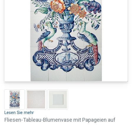
Lesen Sie mehr
Fliesen-Tableau-Blumenvase mit Papageien auf
einem Sockel mit der Darstellung eines Bootes in