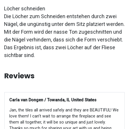
Löcher schneiden
Die Löcher zum Schneiden entstehen durch zwei
Nägel, die ungünstig unter dem Sitz platziert werden.
Mit der Form wird der nasse Ton zugeschnitten und
die Nägel verhindern, dass sich die Form verschiebt.
Das Ergebnis ist, dass zwei Löcher auf der Fliese
sichtbar sind.
Reviews
Carla van Dongen / Towanda, IL United States
Jan, the tiles all arrived safely and they are BEAUTIFUL! We
love them! I can’t wait to arrange the fireplace and see
them all together, it will be so unique and just lovely.
Thanks so much for sharing your art with us and being