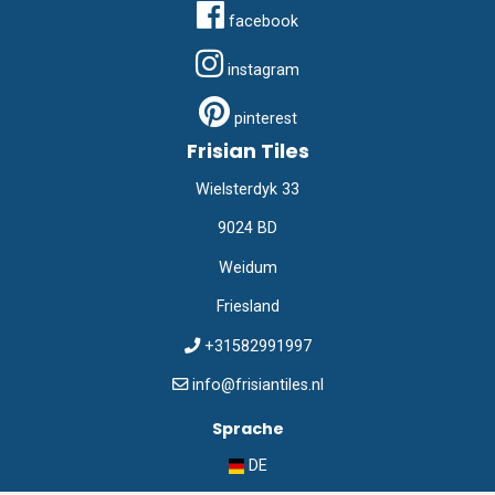
facebook
instagram
pinterest
Frisian Tiles
Wielsterdyk 33
9024 BD
Weidum
Friesland
+31582991997
info@frisiantiles.nl
Sprache
DE