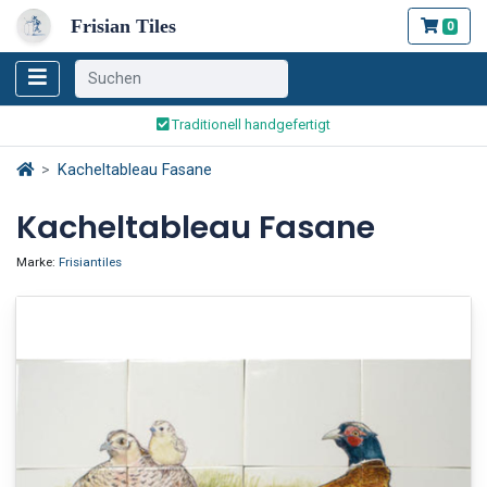
Frisian Tiles
0
Weltweiter Versand
Traditionell handgefertigt
Sicher bestellen und bezahlen
Kacheltableau Fasane
Weltweiter Versand
Kacheltableau Fasane
Marke:
Frisiantiles