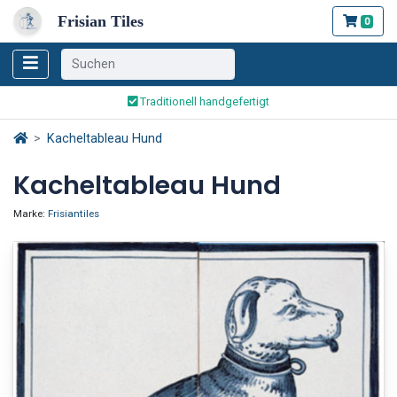
Frisian Tiles
0
Weltweiter Versand
Traditionell handgefertigt
Sicher bestellen und bezahlen
Weltweiter Versand
Kacheltableau Hund
Kacheltableau Hund
Marke:
Frisiantiles