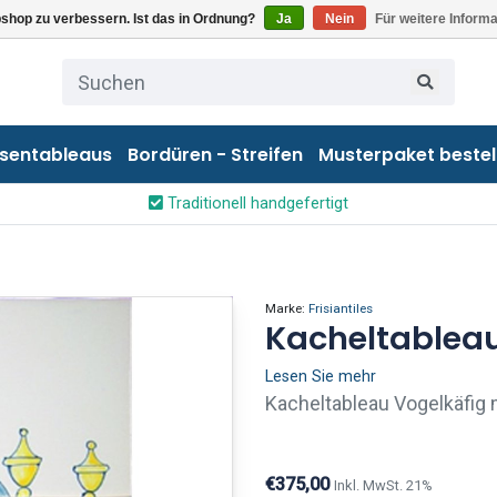
shop zu verbessern. Ist das in Ordnung?
Ja
Nein
Für weitere Inform
esentableaus
Bordüren - Streifen
Musterpaket bestel
Traditionell handgefertigt
Marke:
Frisiantiles
Kacheltableau
Lesen Sie mehr
Kacheltableau Vogelkäfig m
€375,00
Inkl. MwSt. 21%