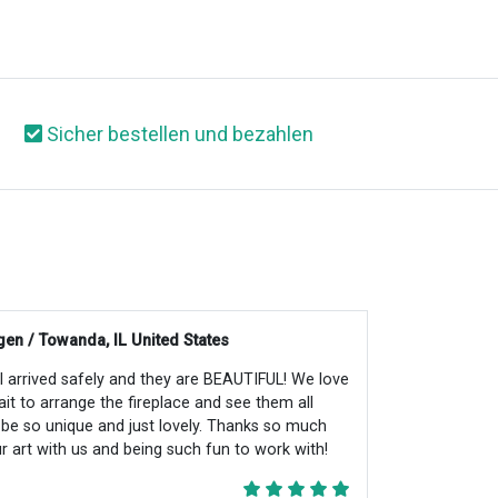
Sicher bestellen und bezahlen
en / Towanda, IL United States
all arrived safely and they are BEAUTIFUL! We love
ait to arrange the fireplace and see them all
ll be so unique and just lovely. Thanks so much
r art with us and being such fun to work with!