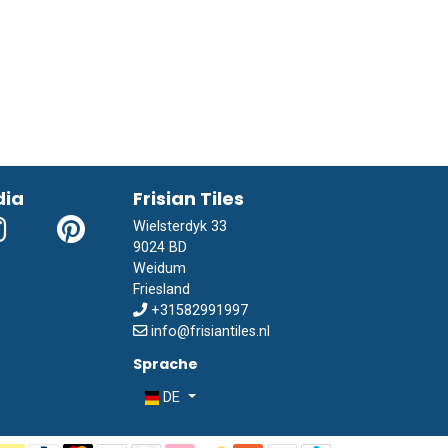
dia
Frisian Tiles
Wielsterdyk 33
9024 BD
Weidum
Friesland
+31582991997
info@frisiantiles.nl
Sprache
DE