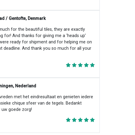
ad / Gentofte, Denmark
ch for the beautiful tiles, they are exactly
ng for! And thanks for giving me a ‘heads up’
 were ready for shipment and for helping me on
ht deadline. And thank you so much for all your
ningen, Nederland
evreden met het eindresultaat en genieten iedere
ssieke chique sfeer van de tegels. Bedankt
 uw goede zorg!