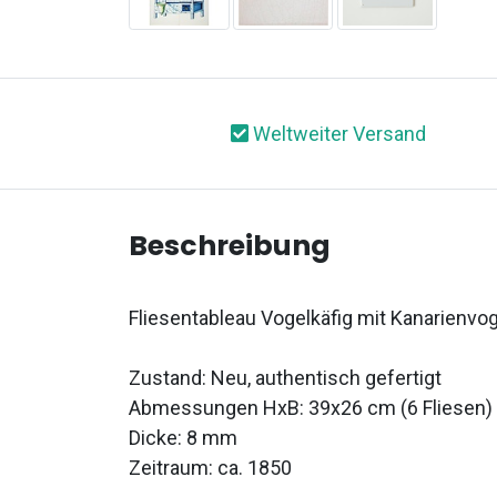
Weltweiter Versand
Beschreibung
Fliesentableau Vogelkäfig mit Kanarienvog
Zustand: Neu, authentisch gefertigt
Abmessungen HxB: 39x26 cm (6 Fliesen)
Dicke: 8 mm
Zeitraum: ca. 1850