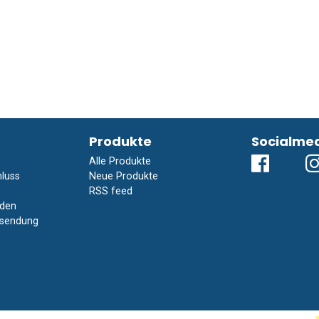
Produkte
Socialme
Alle Produkte
luss
Neue Produkte
RSS feed
den
ksendung