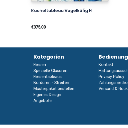
Kacheltableau Vogelkäfig H
€375,00
Kategorien
Bedienung
Fliesen
Kontakt
Spezielle Glasuren
Haftungsaussch
Fliesentableaus
Privacy Policy
Bordüren - Streifen
Zahlungsmetho
Musterpaket bestellen
Versand & Rüc
Eigenes Design
Angebote