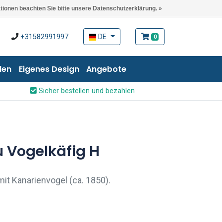
ationen beachten Sie bitte unsere Datenschutzerklärung. »
+31582991997
DE
0
len
Eigenes Design
Angebote
Sicher bestellen und bezahlen
 Vogelkäfig H
it Kanarienvogel (ca. 1850).