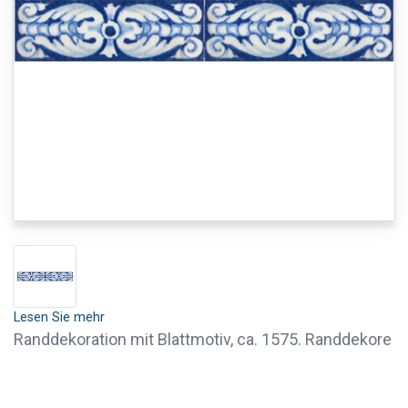
Lesen Sie mehr
Randdekoration mit Blattmotiv, ca. 1575. Randdekore
werden zur attraktiven Veredelung gefliester Wände,
beispielsweise als Täfelung oder zur Einfassung von