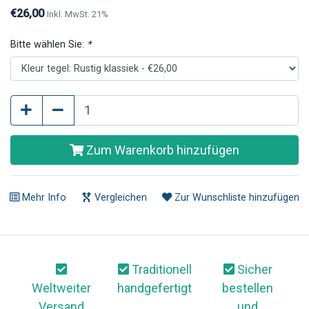
Fliesenpaneelen, eingesetzt.
€26,00
Inkl. MwSt. 21%
Bitte wählen Sie:
*
Zum Warenkorb hinzufügen
Mehr Info
Vergleichen
Zur Wunschliste hinzufügen
Traditionell
Sicher
Weltweiter
handgefertigt
bestellen
Versand
und