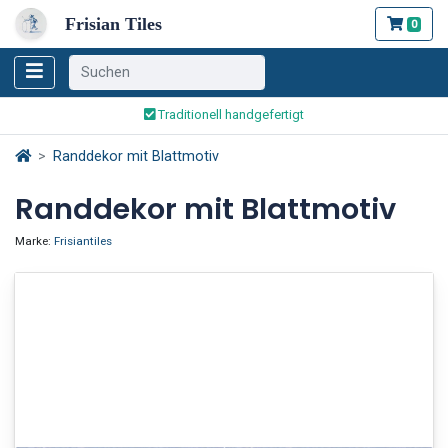
Frisian Tiles
0
Weltweiter Versand
Traditionell handgefertigt
Sicher bestellen und bezahlen
Randdekor mit Blattmotiv
Weltweiter Versand
Randdekor mit Blattmotiv
Marke:
Frisiantiles