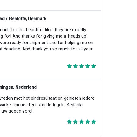
ad / Gentofte, Denmark
ch for the beautiful tiles, they are exactly
ng for! And thanks for giving me a ‘heads up’
 were ready for shipment and for helping me on
ht deadline. And thank you so much for all your
ningen, Nederland
evreden met het eindresultaat en genieten iedere
ssieke chique sfeer van de tegels. Bedankt
 uw goede zorg!