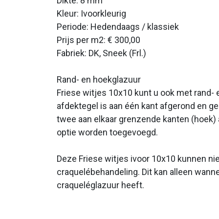
Dikte: 8 mm
Kleur: Ivoorkleurig
Periode:
Hedendaags / klassiek
Prijs per m2: € 300,00
Fabriek: DK, Sneek (Frl.)
Rand- en hoekglazuur
Friese witjes 10x10 kunt u ook met rand- 
afdektegel is aan één kant afgerond en g
twee aan elkaar grenzende kanten (hoek) 
optie worden toegevoegd.
Deze Friese witjes ivoor 10x10 kunnen
ni
craquelébehandeling. Dit kan alleen wanne
craqueléglazuur heeft.