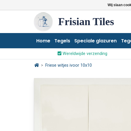
Wij slaan coo
Frisian Tiles
Home
Tegels
Speciale glazuren
Teg
Wereldwijde verzending
Friese witjes ivoor 10x10