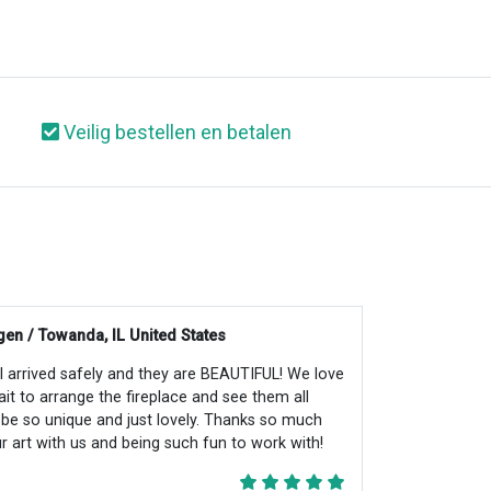
Veilig bestellen en betalen
en / Towanda, IL United States
all arrived safely and they are BEAUTIFUL! We love
ait to arrange the fireplace and see them all
ll be so unique and just lovely. Thanks so much
r art with us and being such fun to work with!