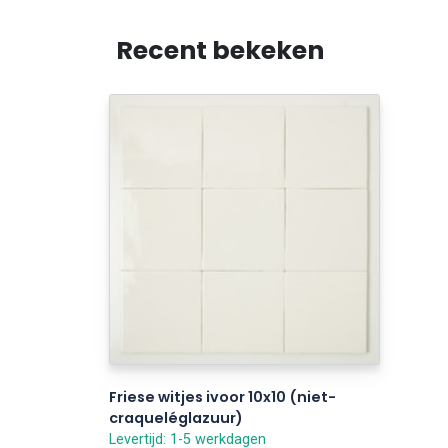
Recent bekeken
Friese witjes ivoor 10x10 (niet-
craqueléglazuur)
Levertijd: 1-5 werkdagen