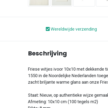
Wereldwijde verzending
Beschrijving
Friese witjes ivoor 10x10 met dekkende t
1550 in de Noordelijke Nederlanden toeg
zacht briljante warme glans aan onze Frie
Staat: Nieuw, op authentieke wijze gemaa
Afmeting:
10x10 cm (100 tegels m2)