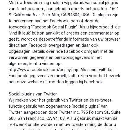
Met uw toestemming maken wij gebruik van social plugins
van facebook.com, aangeboden door Facebook Inc., 1601
S. California Ave, Palo Alto, CA 94304, USA. De plugins zijn
te herkennen aan het Facebook logo of door de
toevoeging “Facebook Social Plugin”. Als u bijvoorbeeld de
‘vind ik leuk’ button aanklikt of ergens een commentaar op
geeft, wordt de desbetreffende informatie van uw browser
direct aan Facebook overgedragen en daar ook
opgeslagen. Details over hoe Facebook omgaat met de
verworven gegevens en persoonsgegevens in het
algemeen, kunt u vinden op:
http://www.facebook.com/policy.php. Als u niet wilt dat
Facebook gegevens verzamelt, zult u zich voor het bezoek
aan onze website uit moeten loggen bij Facebook.
Social plugins van Twitter
Wij maken voor het gebruik van Twitter en de re-tweet-
functie gebruik van zogenaamde "social plugins" van
Twitter, aangeboden door Twitter Inc. 795 Folsom St., Suite
600, San Francisco, CA 94107. Als u gebruik maakt van de
re-tweet-functie worden met uw toestemming de door u