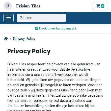
Frisian Tiles
0
Wereldwijde verzending
Traditioneel handgemaakt
Veilig bestellen en betalen
Privacy Policy
Wereldwijde verzending
Privacy Policy
Frisian Tiles respecteert de privacy van alle gebruikers van
haar site en draagt er zorg voor dat de persoonlijke
informatie die u ons verschaft vertrouwelijk wordt
behandeld. Wij gebruiken uw gegevens om de bestellingen
zo snel en gemakkelijk mogelijk te laten verlopen. Voor het
overige zullen wij deze gegevens uitsluitend gebruiken met
uw toestemming. Frisian Tiles zal uw persoonlijke gegevens
niet aan derden verkopen en zal deze uitsluitend aan
derden ter beschikking stellen die zijn betrokken bij het