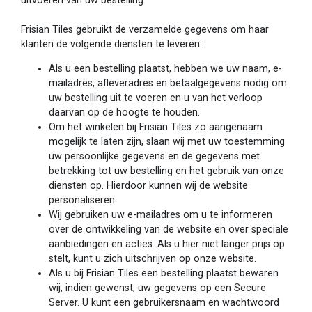
uitvoeren van uw bestelling.
Frisian Tiles gebruikt de verzamelde gegevens om haar
klanten de volgende diensten te leveren:
Als u een bestelling plaatst, hebben we uw naam, e-
mailadres, afleveradres en betaalgegevens nodig om
uw bestelling uit te voeren en u van het verloop
daarvan op de hoogte te houden.
Om het winkelen bij Frisian Tiles zo aangenaam
mogelijk te laten zijn, slaan wij met uw toestemming
uw persoonlijke gegevens en de gegevens met
betrekking tot uw bestelling en het gebruik van onze
diensten op. Hierdoor kunnen wij de website
personaliseren.
Wij gebruiken uw e-mailadres om u te informeren
over de ontwikkeling van de website en over speciale
aanbiedingen en acties. Als u hier niet langer prijs op
stelt, kunt u zich uitschrijven op onze website.
Als u bij Frisian Tiles een bestelling plaatst bewaren
wij, indien gewenst, uw gegevens op een Secure
Server. U kunt een gebruikersnaam en wachtwoord