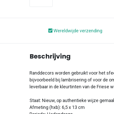
Wereldwijde verzending
Beschrijving
Randdecors worden gebruikt voor het sfe
bijvoorbeeld bij lambrisering of voor de om
leverbaar in de kleurtinten van de Friese w
Staat: Nieuw, op authentieke wijze gemaa
Afmeting (hxb): 6,5 x 13 cm