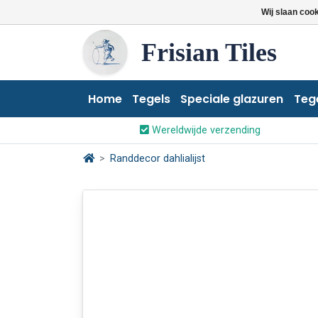
Wij slaan coo
Frisian Tiles
Home
Tegels
Speciale glazuren
Teg
Wereldwijde verzending
Randdecor dahlialijst