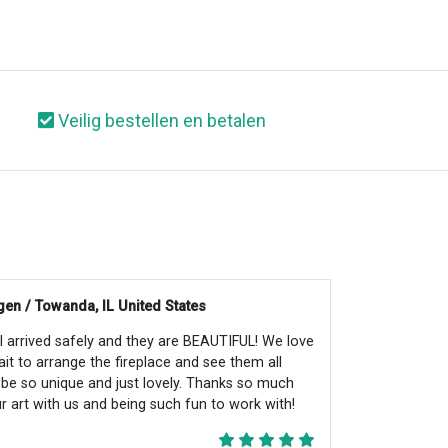
Veilig bestellen en betalen
en / Towanda, IL United States
all arrived safely and they are BEAUTIFUL! We love
ait to arrange the fireplace and see them all
ll be so unique and just lovely. Thanks so much
r art with us and being such fun to work with!