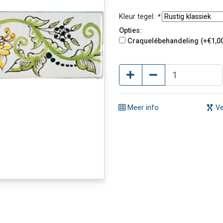
Kleur tegel:
*
Opties:
Craquelébehandeling (+€1,0
Meer info
Ve