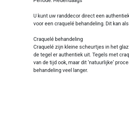
Periode: Hedendaags
U kunt uw randdecor direct een authentiek
voor een craquelé behandeling. Dit kan a
Craquelé behandeling
Craquelé zijn kleine scheurtjes in het gla
de tegel er authentiek uit. Tegels met cra
van de tijd ook, maar dit 'natuurlijke' pro
behandeling veel langer.