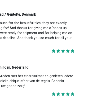
ad / Gentofte, Denmark
ch for the beautiful tiles, they are exactly
ng for! And thanks for giving me a ‘heads up’
 were ready for shipment and for helping me on
ht deadline. And thank you so much for all your
ningen, Nederland
evreden met het eindresultaat en genieten iedere
ssieke chique sfeer van de tegels. Bedankt
 uw goede zorg!