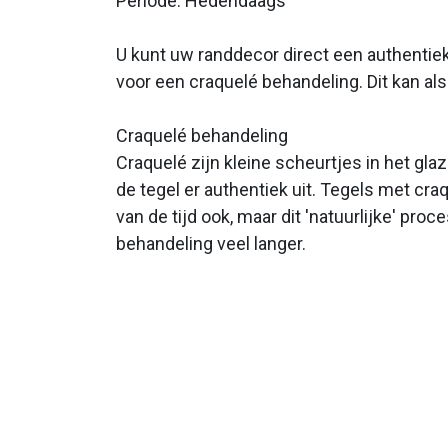
Periode: Hedendaags
U kunt uw randdecor direct een authentiek
voor een craquelé behandeling. Dit kan a
Craquelé behandeling
Craquelé zijn kleine scheurtjes in het gla
de tegel er authentiek uit. Tegels met cra
van de tijd ook, maar dit 'natuurlijke' pro
behandeling veel langer.