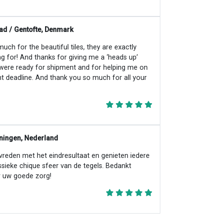
ad / Gentofte, Denmark
ch for the beautiful tiles, they are exactly
ng for! And thanks for giving me a ‘heads up’
 were ready for shipment and for helping me on
ht deadline. And thank you so much for all your
ningen, Nederland
evreden met het eindresultaat en genieten iedere
ssieke chique sfeer van de tegels. Bedankt
 uw goede zorg!