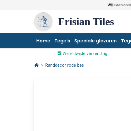
Wij slaan coo
Frisian Tiles
Home
Tegels
Speciale glazuren
Teg
Wereldwijde verzending
Randdecor rode bes