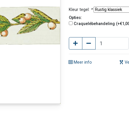
Kleur tegel:
*
Opties:
Craquelébehandeling (+€1,0
Meer info
Ve