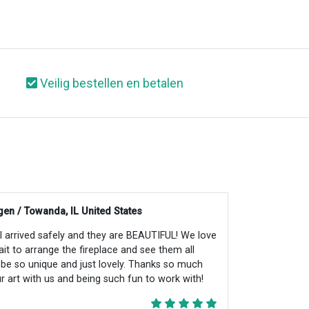
Veilig bestellen en betalen
en / Towanda, IL United States
all arrived safely and they are BEAUTIFUL! We love
ait to arrange the fireplace and see them all
ll be so unique and just lovely. Thanks so much
r art with us and being such fun to work with!