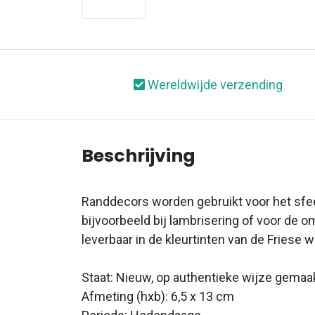
Wereldwijde verzending
Beschrijving
Randdecors worden gebruikt voor het sfe
bijvoorbeeld bij lambrisering of voor de om
leverbaar in de kleurtinten van de Friese w
Staat: Nieuw, op authentieke wijze gemaa
Afmeting (hxb): 6,5 x 13 cm