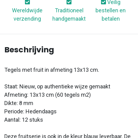
Veilig
Wereldwijde
Traditioneel
bestellen en
verzending
handgemaakt
betalen
Beschrijving
Tegels met fruit in afmeting 13x13 cm.
Staat: Nieuw, op authentieke wijze gemaakt
Afmeting: 13x13 cm (60 tegels m2)
Dikte: 8 mm
Periode: Hedendaags
Aantal: 12 stuks
Deze fruitserie is ook in de kleur blauw leverbaar. De