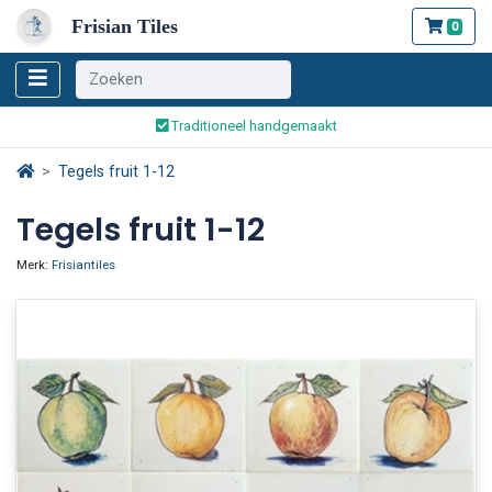
Frisian Tiles
0
Wereldwijde verzending
Traditioneel handgemaakt
Veilig bestellen en betalen
Tegels fruit 1-12
Wereldwijde verzending
Tegels fruit 1-12
Merk:
Frisiantiles