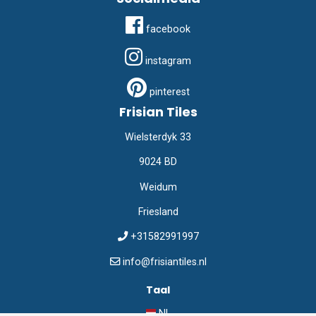
facebook
instagram
pinterest
Frisian Tiles
Wielsterdyk 33
9024 BD
Weidum
Friesland
+31582991997
info@frisiantiles.nl
Taal
NL