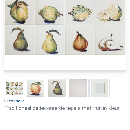
Lees meer
Traditioneel gedecoreerde tegels met fruit in kleur.
Wanneer u slechts enkele tegels uit deze serie fruit
wilt kopen is dit zeker mogelijk. Neemt u dan