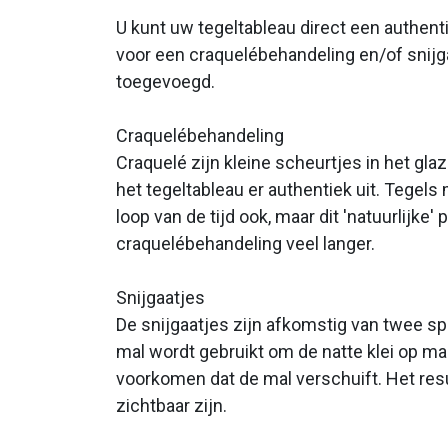
U kunt uw tegeltableau direct een authenti
voor een craquelébehandeling en/of snijga
toegevoegd.
Craquelébehandeling
Craquelé zijn kleine scheurtjes in het gla
het tegeltableau er authentiek uit. Tegels
loop van de tijd ook, maar dit 'natuurlijke
craquelébehandeling veel langer.
Snijgaatjes
De snijgaatjes zijn afkomstig van twee spi
mal wordt gebruikt om de natte klei op maa
voorkomen dat de mal verschuift. Het resu
zichtbaar zijn.