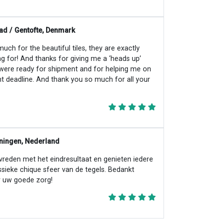
ad / Gentofte, Denmark
ch for the beautiful tiles, they are exactly
ng for! And thanks for giving me a ‘heads up’
 were ready for shipment and for helping me on
ht deadline. And thank you so much for all your
ningen, Nederland
evreden met het eindresultaat en genieten iedere
ssieke chique sfeer van de tegels. Bedankt
 uw goede zorg!