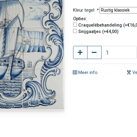
Kleur tegel:
*
Opties:
Craquelébehandeling (+€16,
Snijgaatjes (+€4,00)
Meer info
Ve