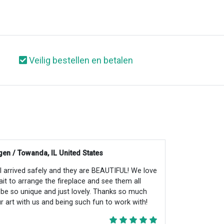
Veilig bestellen en betalen
en / Towanda, IL United States
all arrived safely and they are BEAUTIFUL! We love
ait to arrange the fireplace and see them all
ll be so unique and just lovely. Thanks so much
r art with us and being such fun to work with!