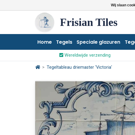
Wij slaan coo
Frisian Tiles
Home
Tegels
Speciale glazuren
Teg
Wereldwijde verzending
Tegeltableau driemaster 'Victoria'