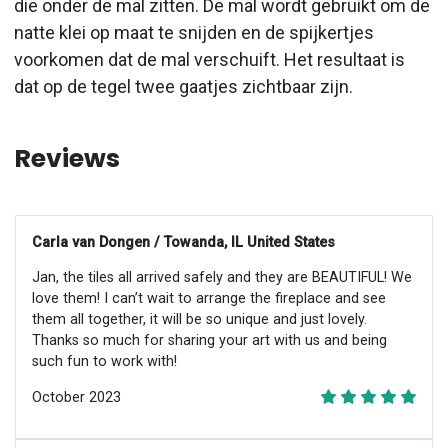
die onder de mal zitten. De mal wordt gebruikt om de
natte klei op maat te snijden en de spijkertjes
voorkomen dat de mal verschuift. Het resultaat is
dat op de tegel twee gaatjes zichtbaar zijn.
Reviews
Carla van Dongen / Towanda, IL United States
Jan, the tiles all arrived safely and they are BEAUTIFUL! We
love them! I can’t wait to arrange the fireplace and see
them all together, it will be so unique and just lovely.
Thanks so much for sharing your art with us and being
such fun to work with!
October 2023