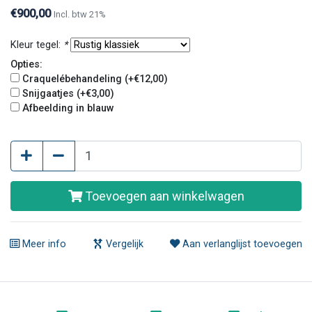
€900,00
Incl. btw 21%
Kleur tegel:
*
Opties:
Craquelébehandeling (+€12,00)
Snijgaatjes (+€3,00)
Afbeelding in blauw
Toevoegen aan winkelwagen
Meer info
Vergelijk
Aan verlanglijst toevoegen