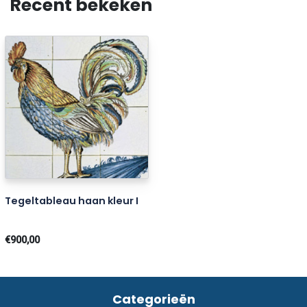
Recent bekeken
Tegeltableau haan kleur I
€900,00
Categorieën