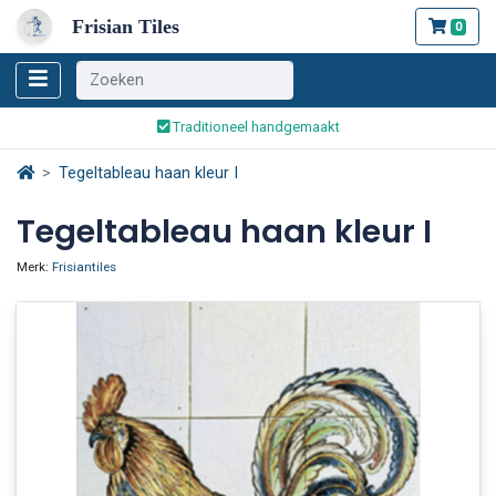
Frisian Tiles
0
Wereldwijde verzending
Traditioneel handgemaakt
Veilig bestellen en betalen
Tegeltableau haan kleur I
Wereldwijde verzending
Tegeltableau haan kleur I
Merk:
Frisiantiles