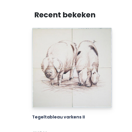
Recent bekeken
Tegeltableau varkens II