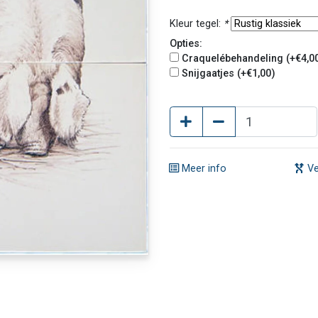
Kleur tegel:
*
Opties:
Craquelébehandeling (+€4,0
Snijgaatjes (+€1,00)
Meer info
Ve