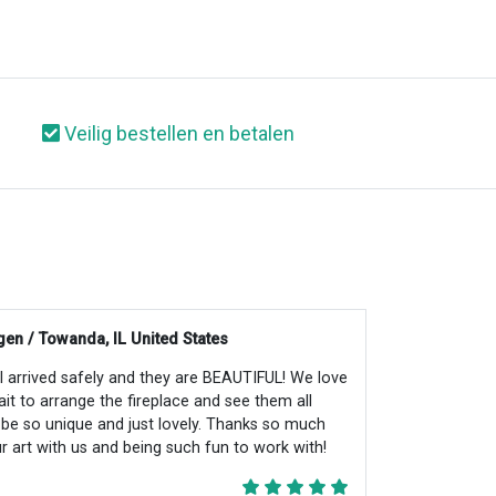
Veilig bestellen en betalen
en / Towanda, IL United States
all arrived safely and they are BEAUTIFUL! We love
ait to arrange the fireplace and see them all
ll be so unique and just lovely. Thanks so much
r art with us and being such fun to work with!