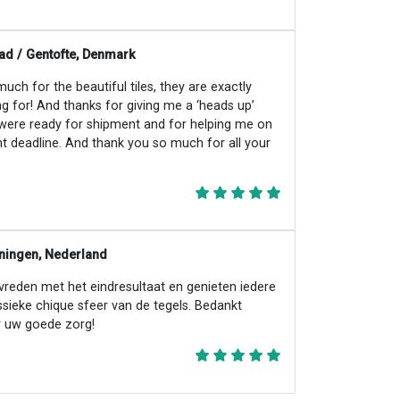
ad / Gentofte, Denmark
ch for the beautiful tiles, they are exactly
ng for! And thanks for giving me a ‘heads up’
 were ready for shipment and for helping me on
ht deadline. And thank you so much for all your
ningen, Nederland
evreden met het eindresultaat en genieten iedere
ssieke chique sfeer van de tegels. Bedankt
 uw goede zorg!