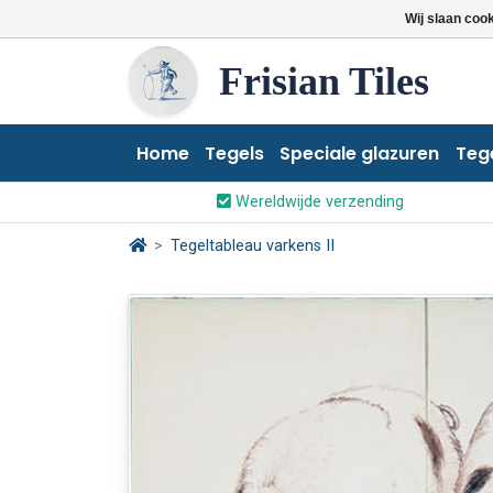
Wij slaan coo
Frisian Tiles
Home
Tegels
Speciale glazuren
Teg
Wereldwijde verzending
Tegeltableau varkens II