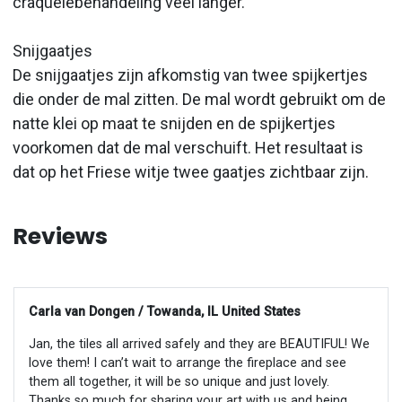
craquelébehandeling veel langer.
Snijgaatjes
De snijgaatjes zijn afkomstig van twee spijkertjes
die onder de mal zitten. De mal wordt gebruikt om de
natte klei op maat te snijden en de spijkertjes
voorkomen dat de mal verschuift. Het resultaat is
dat op het Friese witje twee gaatjes zichtbaar zijn.
Reviews
Carla van Dongen / Towanda, IL United States
Jan, the tiles all arrived safely and they are BEAUTIFUL! We
love them! I can’t wait to arrange the fireplace and see
them all together, it will be so unique and just lovely.
Thanks so much for sharing your art with us and being