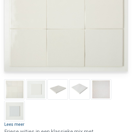
Lees meer
Friese witjes in een klassieke mix met