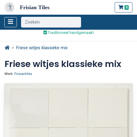
Frisian Tiles
0
Wereldwijde verzending
Traditioneel handgemaakt
Veilig bestellen en betalen
Wereldwijde verzending
Friese witjes klassieke mix
Friese witjes klassieke mix
Merk:
Frisiantiles