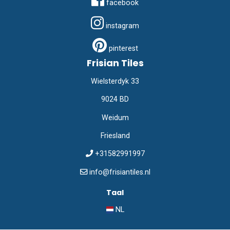
facebook
instagram
pinterest
Frisian Tiles
Wielsterdyk 33
9024 BD
Weidum
Friesland
+31582991997
info@frisiantiles.nl
Taal
NL