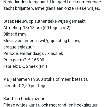
Nederlanden toegepast. Het geeft de kenmerkende
zacht briljante warme glans aan onze Friese witjes.
Staat: Nieuw, op authentieke wijze gemaakt
Afmeting:
13x13 cm (60 tegels m2)
Dikte: 8 mm
Kleur: Zes tinten in wit/grijsachtig blauw,
craqueléglazuur
Periode:
Hedendaags / klassiek
Prijs per m2: € 165,00
Fabriek: DK, Sneek (Frl.)
♥ Bij afname van 300 stuks of meer, betaalt u
slechts € 2,50 per tegel.
Rand- en hoekglazuur
Friese witjes kunt u ook met rand- en hoekglazuur