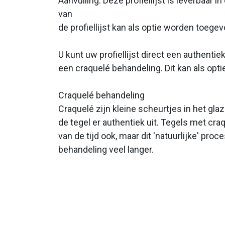
Aanvulling: Deze profiellijst is leverbaar i
van
de profiellijst kan als optie worden toege
U kunt uw profiellijst direct een authentie
een craquelé behandeling. Dit kan als op
Craquelé behandeling
Craquelé zijn kleine scheurtjes in het gla
de tegel er authentiek uit. Tegels met cra
van de tijd ook, maar dit 'natuurlijke' pro
behandeling veel langer.