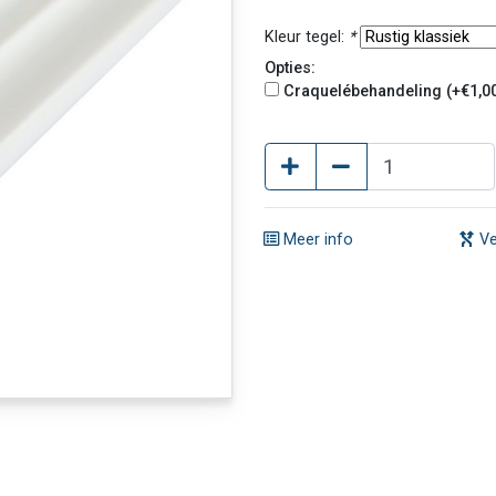
Kleur tegel:
*
Opties:
Craquelébehandeling (+€1,0
Meer info
Ve