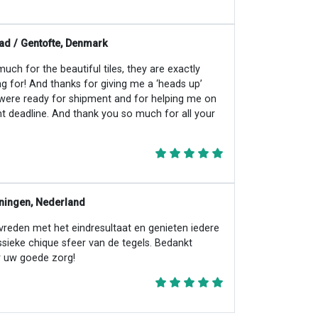
ad / Gentofte, Denmark
ch for the beautiful tiles, they are exactly
ng for! And thanks for giving me a ‘heads up’
 were ready for shipment and for helping me on
ht deadline. And thank you so much for all your
ningen, Nederland
evreden met het eindresultaat en genieten iedere
ssieke chique sfeer van de tegels. Bedankt
 uw goede zorg!