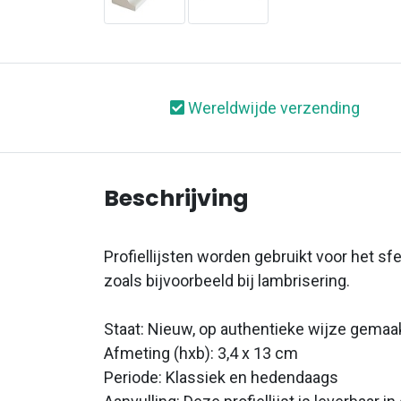
Wereldwijde verzending
Beschrijving
Profiellijsten worden gebruikt voor het s
zoals bijvoorbeeld bij lambrisering.
Staat: Nieuw, op authentieke wijze gemaa
Afmeting (hxb): 3,4 x 13 cm
Periode: Klassiek en hedendaags