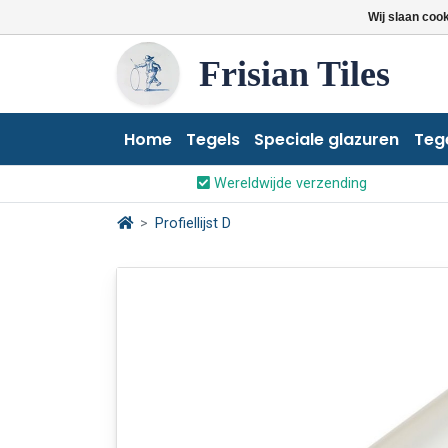
Wij slaan coo
Frisian Tiles
Home
Tegels
Speciale glazuren
Teg
Wereldwijde verzending
Profiellijst D