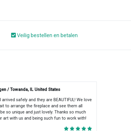
Veilig bestellen en betalen
en / Towanda, IL United States
all arrived safely and they are BEAUTIFUL! We love
ait to arrange the fireplace and see them all
ll be so unique and just lovely. Thanks so much
r art with us and being such fun to work with!