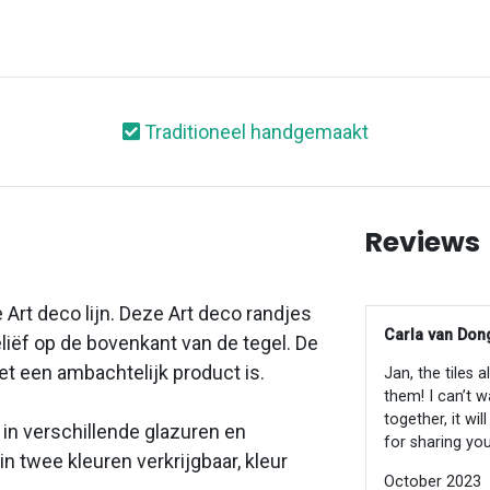
Traditioneel handgemaakt
Reviews
 Art deco lijn. Deze Art deco randjes
Carla van Dong
liëf op de bovenkant van de tegel. De
t een ambachtelijk product is.
Jan, the tiles 
them! I can’t w
together, it wi
in verschillende glazuren en
for sharing you
in twee kleuren verkrijgbaar, kleur
October 2023