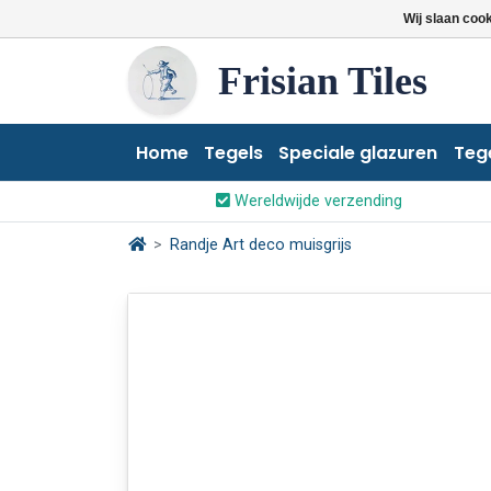
Wij slaan coo
Frisian Tiles
Home
Tegels
Speciale glazuren
Teg
Wereldwijde verzending
Randje Art deco muisgrijs