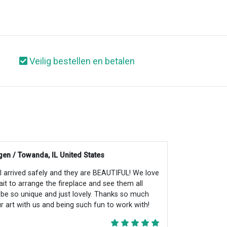
Veilig bestellen en betalen
en / Towanda, IL United States
all arrived safely and they are BEAUTIFUL! We love
ait to arrange the fireplace and see them all
ll be so unique and just lovely. Thanks so much
r art with us and being such fun to work with!