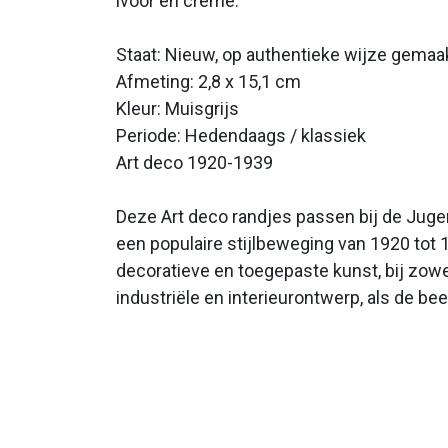
ivoor en crème.
Staat: Nieuw, op authentieke wijze gemaa
Afmeting: 2,8 x 15,1 cm
Kleur: Muisgrijs
Periode: Hedendaags / klassiek
Art deco 1920-1939
Deze Art deco randjes passen bij de Jugend
een populaire stijlbeweging van 1920 tot 
decoratieve en toegepaste kunst, bij zowel
industriële en interieurontwerp, als de b