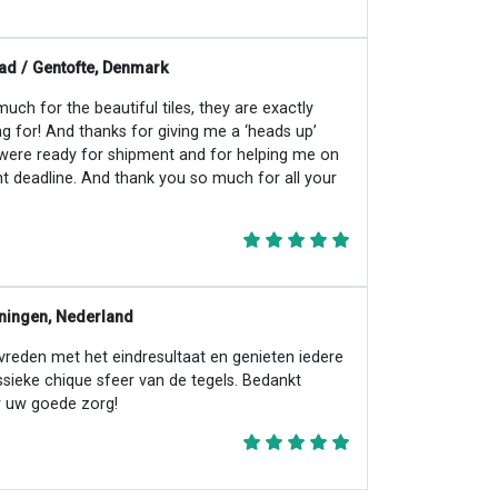
ad / Gentofte, Denmark
ch for the beautiful tiles, they are exactly
ng for! And thanks for giving me a ‘heads up’
 were ready for shipment and for helping me on
ht deadline. And thank you so much for all your
ningen, Nederland
evreden met het eindresultaat en genieten iedere
ssieke chique sfeer van de tegels. Bedankt
 uw goede zorg!