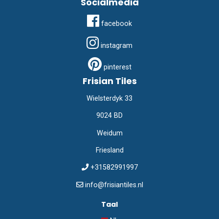
Socialmedia
facebook
instagram
pinterest
Frisian Tiles
Wielsterdyk 33
9024 BD
Weidum
Friesland
+31582991997
info@frisiantiles.nl
Taal