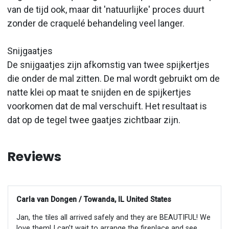
van de tijd ook, maar dit 'natuurlijke' proces duurt
zonder de craquelé behandeling veel langer.
Snijgaatjes
De snijgaatjes zijn afkomstig van twee spijkertjes
die onder de mal zitten. De mal wordt gebruikt om de
natte klei op maat te snijden en de spijkertjes
voorkomen dat de mal verschuift. Het resultaat is
dat op de tegel twee gaatjes zichtbaar zijn.
Reviews
Carla van Dongen / Towanda, IL United States
Jan, the tiles all arrived safely and they are BEAUTIFUL! We
love them! I can’t wait to arrange the fireplace and see