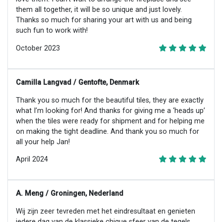
them all together, it will be so unique and just lovely.
Thanks so much for sharing your art with us and being
such fun to work with!
October 2023
Camilla Langvad / Gentofte, Denmark
Thank you so much for the beautiful tiles, they are exactly
what I’m looking for! And thanks for giving me a ‘heads up’
when the tiles were ready for shipment and for helping me
on making the tight deadline. And thank you so much for
all your help Jan!
April 2024
A. Meng / Groningen, Nederland
Wij zijn zeer tevreden met het eindresultaat en genieten
iedere dag van de klassieke chique sfeer van de tegels.