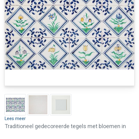
Lees meer
Traditioneel gedecoreerde tegels met bloemen in
gekarteld kwadraat. Wanneer u slechts enkele tegels