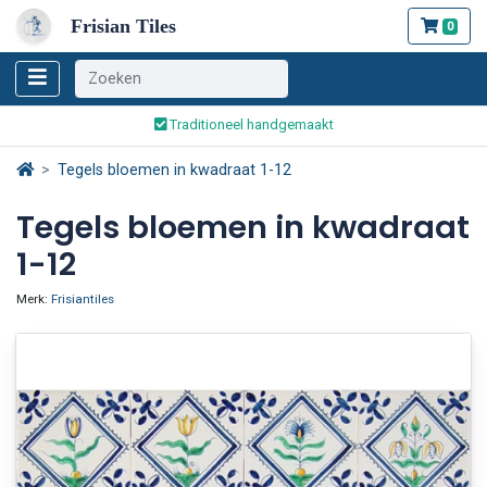
Frisian Tiles
0
Wereldwijde verzending
Traditioneel handgemaakt
Veilig bestellen en betalen
Tegels bloemen in kwadraat 1-12
Wereldwijde verzending
Tegels bloemen in kwadraat
1-12
Merk:
Frisiantiles