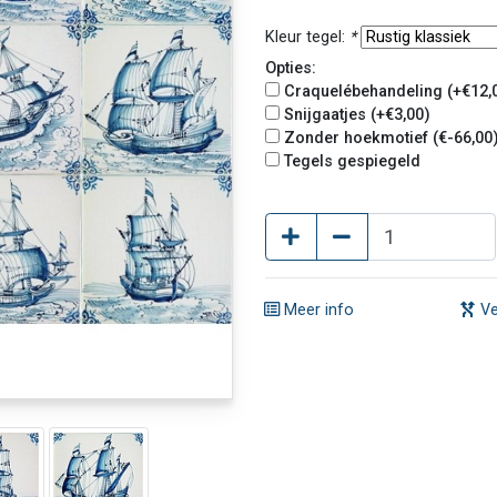
Kleur tegel:
*
Opties:
Craquelébehandeling (+€12,
Snijgaatjes (+€3,00)
Zonder hoekmotief (€-66,00
Tegels gespiegeld
Meer info
Ve