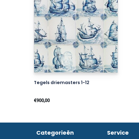
Tegels driemasters 1-12
€900,00
Categorieën
Service