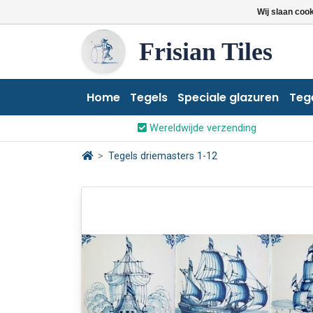
Wij slaan coo
Frisian Tiles
Home
Tegels
Speciale glazuren
Teg
Wereldwijde verzending
Tegels driemasters 1-12