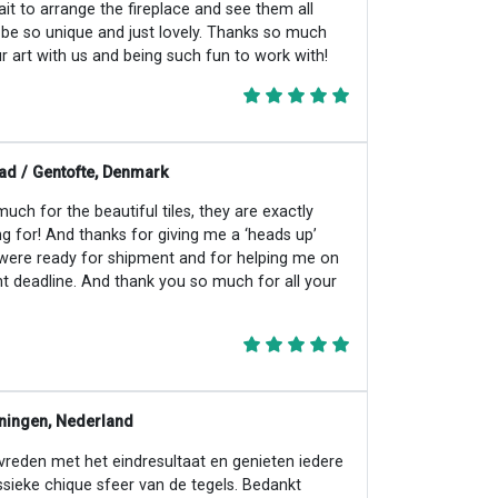
ait to arrange the fireplace and see them all
ll be so unique and just lovely. Thanks so much
r art with us and being such fun to work with!
ad / Gentofte, Denmark
ch for the beautiful tiles, they are exactly
ng for! And thanks for giving me a ‘heads up’
 were ready for shipment and for helping me on
ht deadline. And thank you so much for all your
ningen, Nederland
evreden met het eindresultaat en genieten iedere
ssieke chique sfeer van de tegels. Bedankt