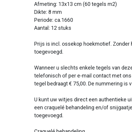
Afmeting: 13x13 cm (60 tegels m2)
Dikte: 8 mm
Periode: ca.1660
Aantal: 12 stuks
Prijs is incl. ossekop hoekmotief. Zonder
toegevoegd.
Wanneer u slechts enkele tegels van deze 
telefonisch of per e-mail contact met on
tegel bedraagt € 75,00. De nummering is 
U kunt uw witjes direct een authentieke ui
een craquelé behandeling en/of snijgaatje
toegevoegd.
Craquelé behandeling