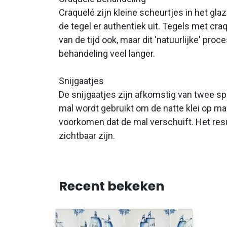
Craquelé zijn kleine scheurtjes in het gla
de tegel er authentiek uit. Tegels met cra
van de tijd ook, maar dit 'natuurlijke' pro
behandeling veel langer.
Snijgaatjes
De snijgaatjes zijn afkomstig van twee spi
mal wordt gebruikt om de natte klei op maa
voorkomen dat de mal verschuift. Het resu
zichtbaar zijn.
Recent bekeken