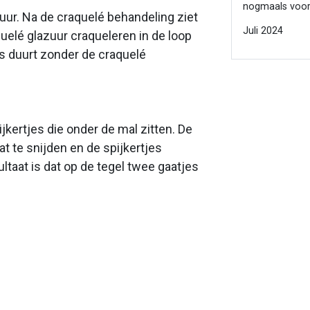
nogmaals voor
zuur. Na de craquelé behandeling ziet
Juli 2024
quelé glazuur craqueleren in de loop
ces duurt zonder de craquelé
jkertjes die onder de mal zitten. De
t te snijden en de spijkertjes
ltaat is dat op de tegel twee gaatjes