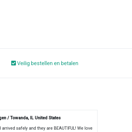
Veilig bestellen en betalen
en / Towanda, IL United States
all arrived safely and they are BEAUTIFUL! We love