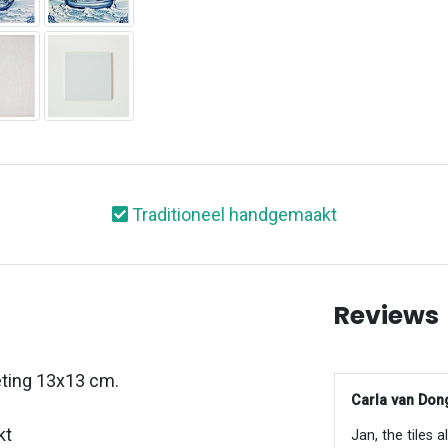
Traditioneel handgemaakt
Reviews
eting 13x13 cm.
Carla van Dong
kt
Jan, the tiles 