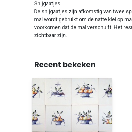
Snijgaatjes
De snijgaatjes zijn afkomstig van twee spi
mal wordt gebruikt om de natte klei op maa
voorkomen dat de mal verschuift. Het resu
zichtbaar zijn.
Recent bekeken