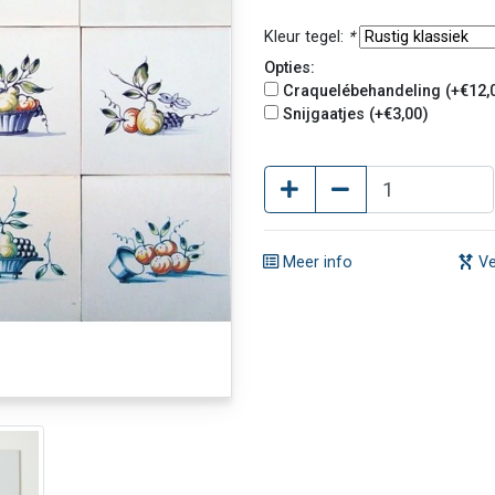
Kleur tegel:
*
Opties:
Craquelébehandeling (+€12,
Snijgaatjes (+€3,00)
Meer info
Ve