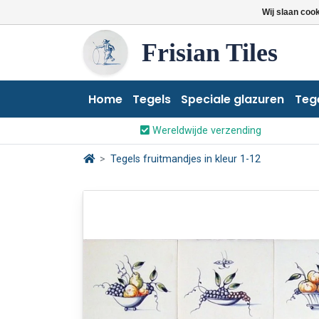
Wij slaan coo
Frisian Tiles
Home
Tegels
Speciale glazuren
Teg
Wereldwijde verzending
Tegels fruitmandjes in kleur 1-12