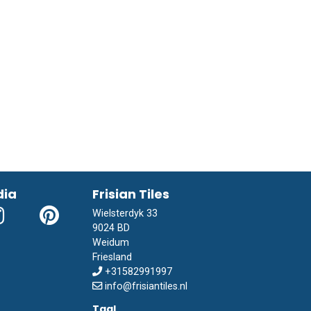
dia
Frisian Tiles
Wielsterdyk 33
9024 BD
Weidum
Friesland
+31582991997
info@frisiantiles.nl
Taal