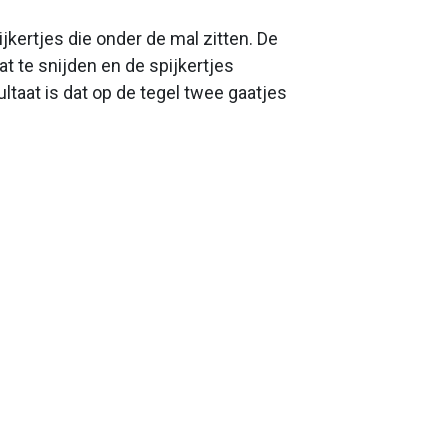
jkertjes die onder de mal zitten. De
t te snijden en de spijkertjes
ltaat is dat op de tegel twee gaatjes