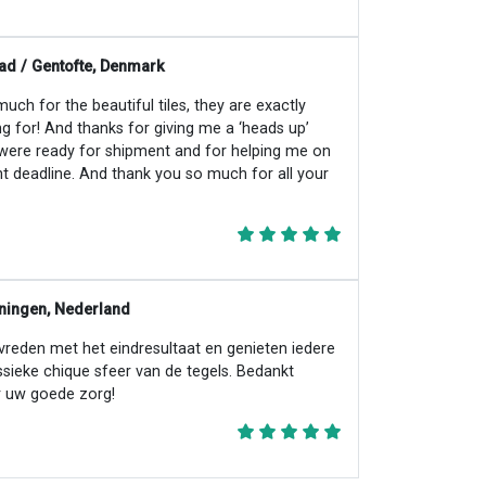
ad / Gentofte, Denmark
ch for the beautiful tiles, they are exactly
ng for! And thanks for giving me a ‘heads up’
 were ready for shipment and for helping me on
ht deadline. And thank you so much for all your
ningen, Nederland
evreden met het eindresultaat en genieten iedere
ssieke chique sfeer van de tegels. Bedankt
 uw goede zorg!