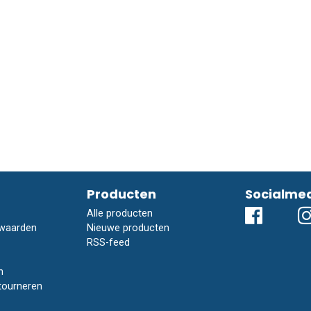
Producten
Socialme
Alle producten
waarden
Nieuwe producten
RSS-feed
n
tourneren