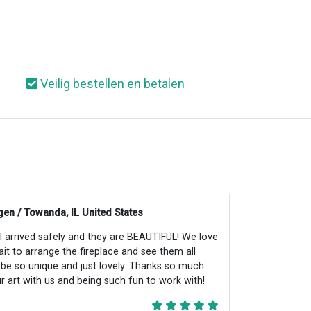
Veilig bestellen en betalen
en / Towanda, IL United States
all arrived safely and they are BEAUTIFUL! We love
ait to arrange the fireplace and see them all
ll be so unique and just lovely. Thanks so much
r art with us and being such fun to work with!