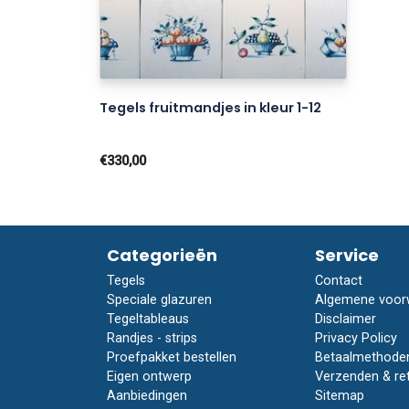
Tegels fruitmandjes in kleur 1-12
€330,00
Categorieën
Service
Tegels
Contact
Speciale glazuren
Algemene voor
Tegeltableaus
Disclaimer
Randjes - strips
Privacy Policy
Proefpakket bestellen
Betaalmethode
Eigen ontwerp
Verzenden & re
Aanbiedingen
Sitemap