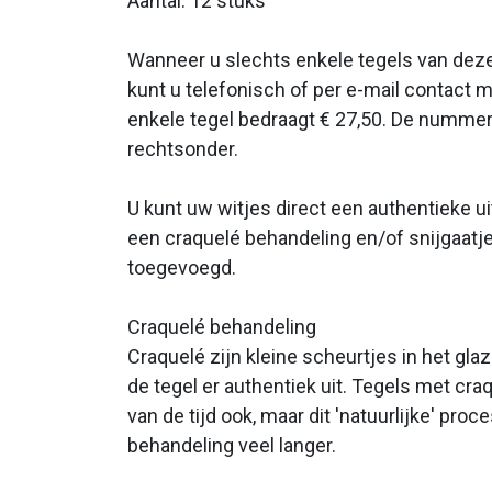
Aantal: 12 stuks
Wanneer u slechts enkele tegels van deze 
kunt u telefonisch of per e-mail contact 
enkele tegel bedraagt € 27,50. De nummer
rechtsonder.
U kunt uw witjes direct een authentieke ui
een craquelé behandeling en/of snijgaatje
toegevoegd.
Craquelé behandeling
Craquelé zijn kleine scheurtjes in het gla
de tegel er authentiek uit. Tegels met cra
van de tijd ook, maar dit 'natuurlijke' pro
behandeling veel langer.