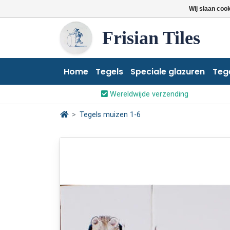
Wij slaan coo
Frisian Tiles
Home
Tegels
Speciale glazuren
Teg
Wereldwijde verzending
Tegels muizen 1-6