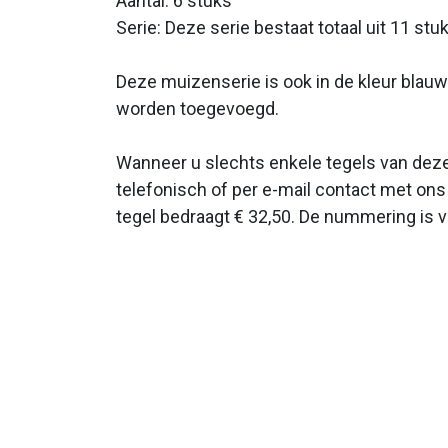
Aantal: 6 stuks
Serie: Deze serie bestaat totaal uit 11 stu
Deze muizenserie is ook in de kleur blauw 
worden toegevoegd.
Wanneer u slechts enkele tegels van deze
telefonisch of per e-mail contact met on
tegel bedraagt € 32,50. De nummering is 