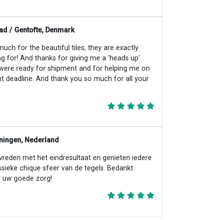
ad / Gentofte, Denmark
ch for the beautiful tiles, they are exactly
ng for! And thanks for giving me a ‘heads up’
 were ready for shipment and for helping me on
ht deadline. And thank you so much for all your
ningen, Nederland
evreden met het eindresultaat en genieten iedere
ssieke chique sfeer van de tegels. Bedankt
 uw goede zorg!