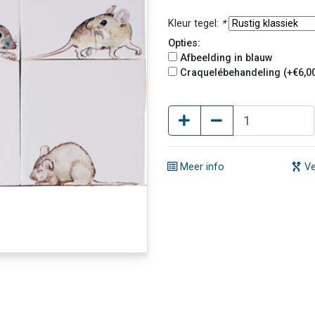
Kleur tegel:
*
Opties:
Afbeelding in blauw
Craquelébehandeling (+€6,0
Meer info
Ve