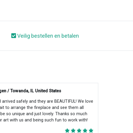
Veilig bestellen en betalen
en / Towanda, IL United States
all arrived safely and they are BEAUTIFUL! We love
ait to arrange the fireplace and see them all
ll be so unique and just lovely. Thanks so much
r art with us and being such fun to work with!