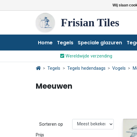
Wij slaan coo
Frisian Tiles
Home
Tegels
Speciale glazuren
Teg
Wereldwijde verzending
Tegels
Tegels hedendaags
Vogels
M
Meeuwen
Sorteren op
Prijs