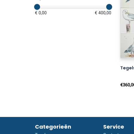
€ 0,00
€ 400,00
Tegel
€360,0
Categorieën
Service