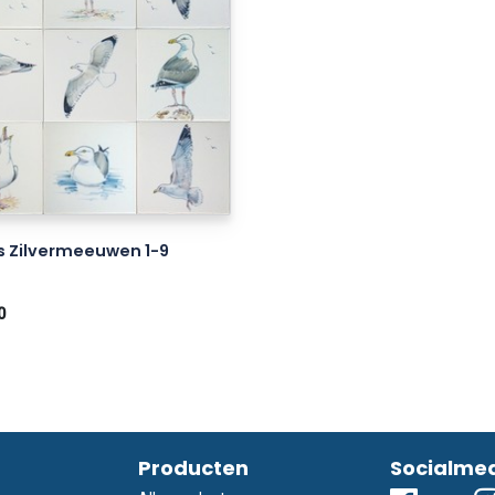
s Zilvermeeuwen 1-9
0
Producten
Socialme