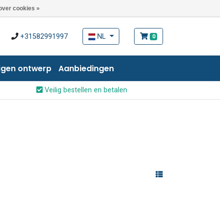
over cookies »
+31582991997
NL
0
igen ontwerp
Aanbiedingen
Veilig bestellen en betalen