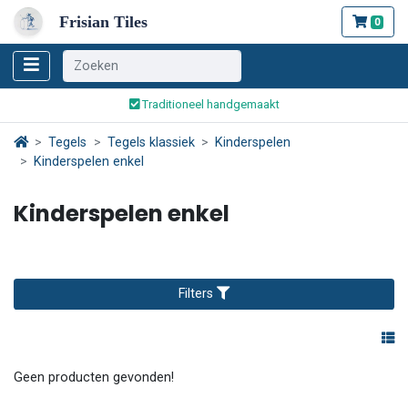
Frisian Tiles
0
Wereldwijde verzending
Traditioneel handgemaakt
Veilig bestellen en betalen
Tegels
Tegels klassiek
Kinderspelen
Kinderspelen enkel
Wereldwijde verzending
Kinderspelen enkel
Filters
Geen producten gevonden!