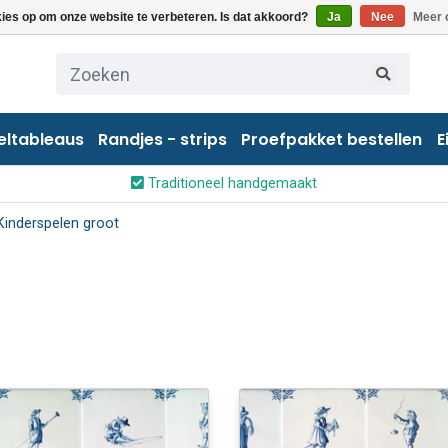
kies op om onze website te verbeteren. Is dat akkoord?
Ja
Nee
Meer 
eltableaus
Randjes - strips
Proefpakket bestellen
E
Traditioneel handgemaakt
Kinderspelen groot