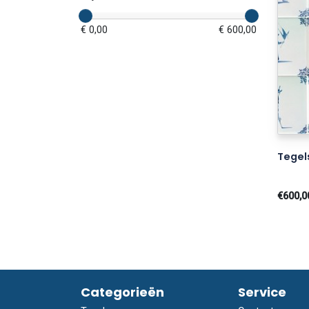
€ 0,00
€ 600,00
Tegel
€600,0
Categorieën
Service