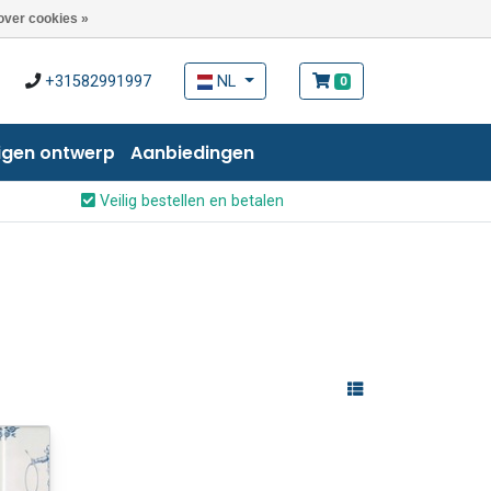
over cookies »
+31582991997
NL
0
igen ontwerp
Aanbiedingen
Veilig bestellen en betalen