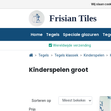
Wij slaan coo
Frisian Tiles
Home
Tegels
Speciale glazuren
Teg
Wereldwijde verzending
Tegels
Tegels klassiek
Kinderspelen
Kinderspelen groot
Sorteren op
Prijs