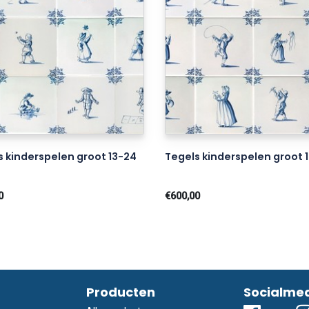
s kinderspelen groot 13-24
Tegels kinderspelen groot 1
0
€600,00
Producten
Socialme