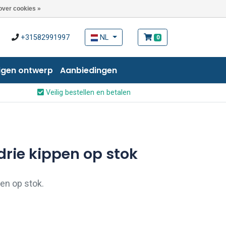
over cookies »
+31582991997
NL
0
igen ontwerp
Aanbiedingen
Veilig bestellen en betalen
drie kippen op stok
en op stok.