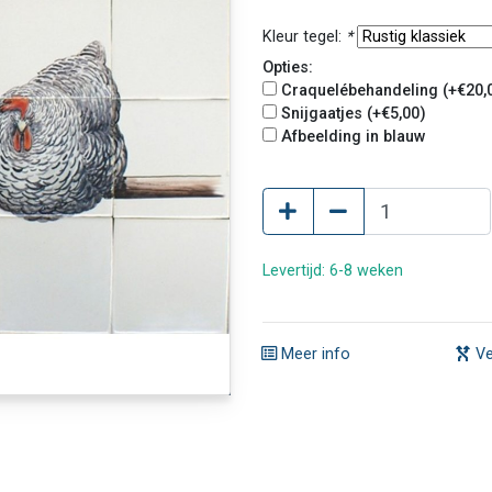
Kleur tegel:
*
Opties:
Craquelébehandeling (+€20,
Snijgaatjes (+€5,00)
Afbeelding in blauw
Levertijd: 6-8 weken
Meer info
Ve