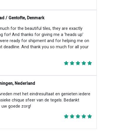
ad / Gentofte, Denmark
ch for the beautiful tiles, they are exactly
ng for! And thanks for giving me a ‘heads up’
 were ready for shipment and for helping me on
ht deadline. And thank you so much for all your
ningen, Nederland
evreden met het eindresultaat en genieten iedere
ssieke chique sfeer van de tegels. Bedankt
 uw goede zorg!