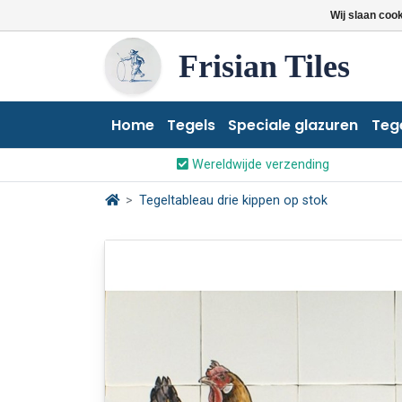
Wij slaan coo
Frisian Tiles
Home
Tegels
Speciale glazuren
Teg
Wereldwijde verzending
Tegeltableau drie kippen op stok