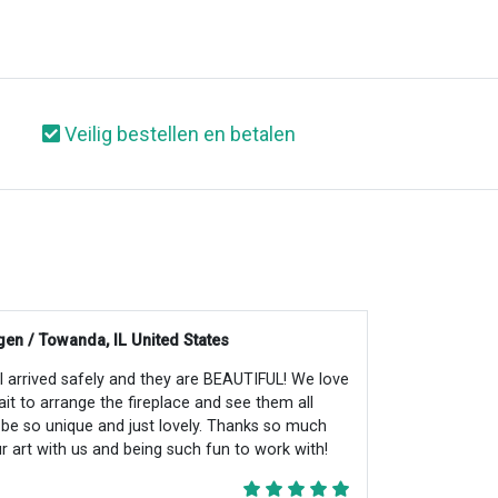
Veilig bestellen en betalen
en / Towanda, IL United States
all arrived safely and they are BEAUTIFUL! We love
ait to arrange the fireplace and see them all
ll be so unique and just lovely. Thanks so much
r art with us and being such fun to work with!