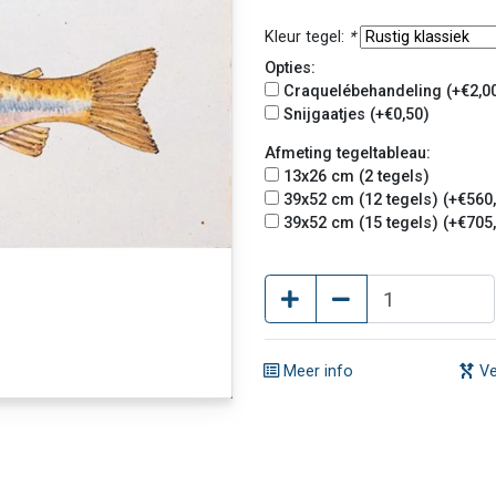
Kleur tegel:
*
Opties:
Craquelébehandeling (+€2,0
Snijgaatjes (+€0,50)
Afmeting tegeltableau:
13x26 cm (2 tegels)
39x52 cm (12 tegels) (+€560
39x52 cm (15 tegels) (+€705
Meer info
Ve