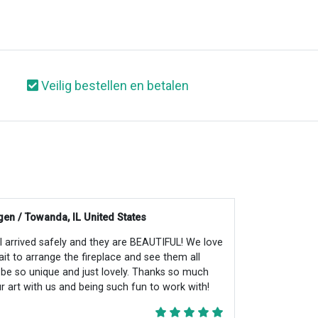
Veilig bestellen en betalen
en / Towanda, IL United States
all arrived safely and they are BEAUTIFUL! We love
ait to arrange the fireplace and see them all
ll be so unique and just lovely. Thanks so much
r art with us and being such fun to work with!