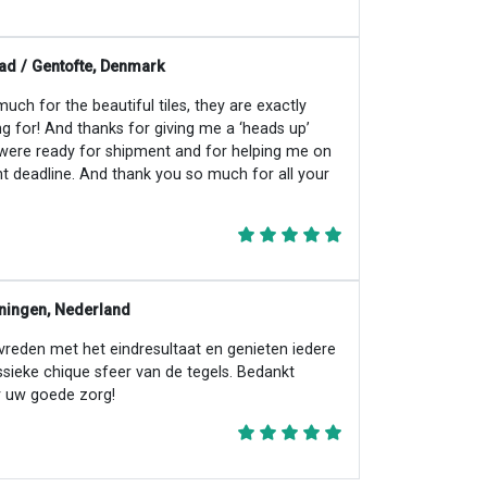
ad / Gentofte, Denmark
ch for the beautiful tiles, they are exactly
ng for! And thanks for giving me a ‘heads up’
 were ready for shipment and for helping me on
ht deadline. And thank you so much for all your
ningen, Nederland
evreden met het eindresultaat en genieten iedere
ssieke chique sfeer van de tegels. Bedankt
 uw goede zorg!