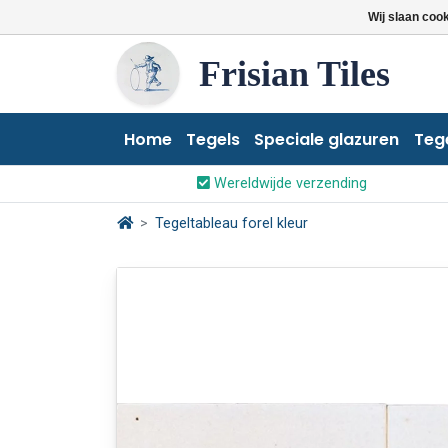
Wij slaan coo
Frisian Tiles
Home
Tegels
Speciale glazuren
Teg
Wereldwijde verzending
Tegeltableau forel kleur