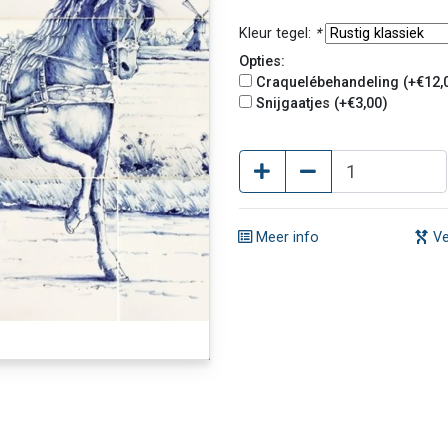
Kleur tegel:
*
Opties:
Craquelébehandeling (+€12,
Snijgaatjes (+€3,00)
Meer info
Ve