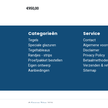
€950,00
Categorieën
Service
Tegels
Contact
Speciale glazuren
Algemene voor
Tegeltableaus
Disclaimer
Randjes - strips
Privacy Policy
Proefpakket bestellen
Betaalmethode
Eigen ontwerp
Verzenden & re
Aanbiedingen
Sitemap
©
Frisian Tiles
2026