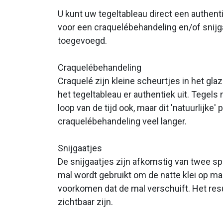
U kunt uw tegeltableau direct een authenti
voor een craquelébehandeling en/of snijga
toegevoegd.
Craquelébehandeling
Craquelé zijn kleine scheurtjes in het gla
het tegeltableau er authentiek uit. Tegels
loop van de tijd ook, maar dit 'natuurlijke
craquelébehandeling veel langer.
Snijgaatjes
De snijgaatjes zijn afkomstig van twee spi
mal wordt gebruikt om de natte klei op maa
voorkomen dat de mal verschuift. Het resu
zichtbaar zijn.