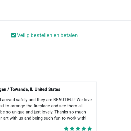
Veilig bestellen en betalen
en / Towanda, IL United States
all arrived safely and they are BEAUTIFUL! We love
ait to arrange the fireplace and see them all
ll be so unique and just lovely. Thanks so much
r art with us and being such fun to work with!