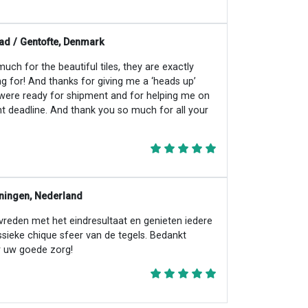
ad / Gentofte, Denmark
ch for the beautiful tiles, they are exactly
ng for! And thanks for giving me a ‘heads up’
 were ready for shipment and for helping me on
ht deadline. And thank you so much for all your
ningen, Nederland
evreden met het eindresultaat en genieten iedere
ssieke chique sfeer van de tegels. Bedankt
 uw goede zorg!