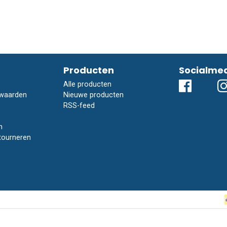
Producten
Socialme
Alle producten
waarden
Nieuwe producten
RSS-feed
n
tourneren