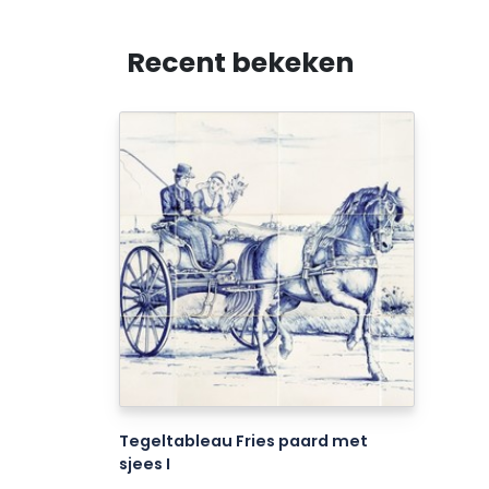
Recent bekeken
Tegeltableau Fries paard met
sjees I