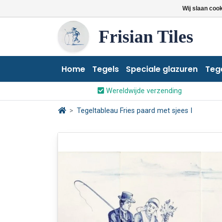
Wij slaan coo
Frisian Tiles
Home
Tegels
Speciale glazuren
Teg
Wereldwijde verzending
Tegeltableau Fries paard met sjees I