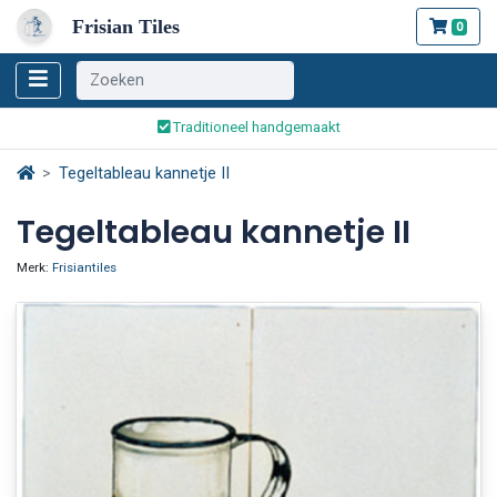
Frisian Tiles
0
Wereldwijde verzending
Traditioneel handgemaakt
Veilig bestellen en betalen
Wereldwijde verzending
Tegeltableau kannetje II
Tegeltableau kannetje II
Merk:
Frisiantiles