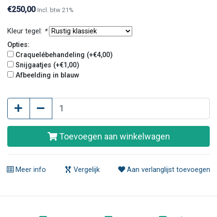
€250,00
Incl. btw 21%
Kleur tegel:
*
Opties:
Craquelébehandeling (+€4,00)
Snijgaatjes (+€1,00)
Afbeelding in blauw
Toevoegen aan winkelwagen
Meer info
Vergelijk
Aan verlanglijst toevoegen