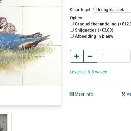
Kleur tegel:
*
Opties:
Craquelébehandeling (+€12,
Snijgaatjes (+€3,00)
Afbeelding in blauw
Levertijd: 6-8 weken
Meer info
Ve