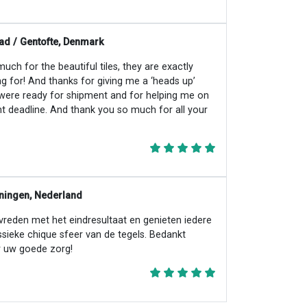
ad / Gentofte, Denmark
ch for the beautiful tiles, they are exactly
ng for! And thanks for giving me a ‘heads up’
 were ready for shipment and for helping me on
ht deadline. And thank you so much for all your
ningen, Nederland
evreden met het eindresultaat en genieten iedere
ssieke chique sfeer van de tegels. Bedankt
 uw goede zorg!