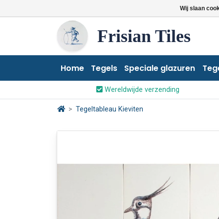
Wij slaan coo
Frisian Tiles
Home
Tegels
Speciale glazuren
Teg
Wereldwijde verzending
Tegeltableau Kieviten