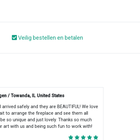
Veilig bestellen en betalen
en / Towanda, IL United States
all arrived safely and they are BEAUTIFUL! We love
ait to arrange the fireplace and see them all
ll be so unique and just lovely. Thanks so much
r art with us and being such fun to work with!