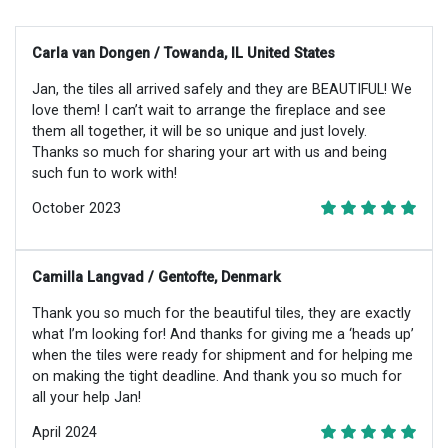
Carla van Dongen / Towanda, IL United States
Jan, the tiles all arrived safely and they are BEAUTIFUL! We
love them! I can’t wait to arrange the fireplace and see
them all together, it will be so unique and just lovely.
Thanks so much for sharing your art with us and being
such fun to work with!
October 2023
Camilla Langvad / Gentofte, Denmark
Thank you so much for the beautiful tiles, they are exactly
what I’m looking for! And thanks for giving me a ‘heads up’
when the tiles were ready for shipment and for helping me
on making the tight deadline. And thank you so much for
all your help Jan!
April 2024