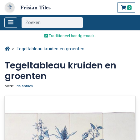
Frisian Tiles
0
Wereldwijde verzending
Traditioneel handgemaakt
Veilig bestellen en betalen
Tegeltableau kruiden en groenten
Wereldwijde verzending
Tegeltableau kruiden en
groenten
Merk:
Frisiantiles