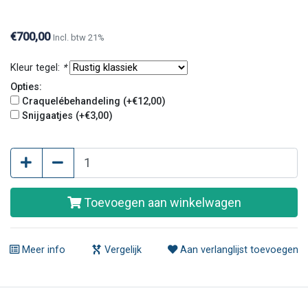
€700,00
Incl. btw 21%
Kleur tegel:
*
Opties:
Craquelébehandeling (+€12,00)
Snijgaatjes (+€3,00)
Toevoegen aan winkelwagen
Meer info
Vergelijk
Aan verlanglijst toevoegen