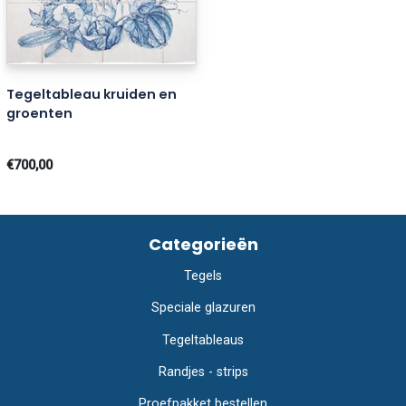
Tegeltableau kruiden en
groenten
€700,00
Categorieën
Tegels
Speciale glazuren
Tegeltableaus
Randjes - strips
Proefpakket bestellen