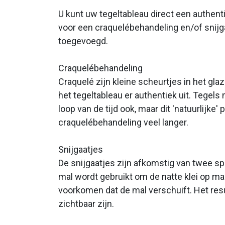
U kunt uw tegeltableau direct een authenti
voor een craquelébehandeling en/of snijga
toegevoegd.
Craquelébehandeling
Craquelé zijn kleine scheurtjes in het gla
het tegeltableau er authentiek uit. Tegels
loop van de tijd ook, maar dit 'natuurlijke
craquelébehandeling veel langer.
Snijgaatjes
De snijgaatjes zijn afkomstig van twee spi
mal wordt gebruikt om de natte klei op maa
voorkomen dat de mal verschuift. Het resu
zichtbaar zijn.