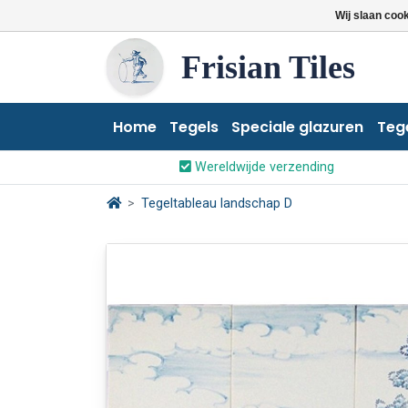
Wij slaan coo
Frisian Tiles
Home
Tegels
Speciale glazuren
Teg
Wereldwijde verzending
Tegeltableau landschap D