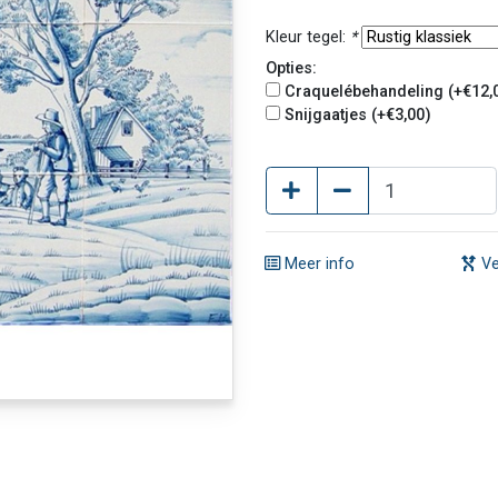
Kleur tegel:
*
Opties:
Craquelébehandeling (+€12,
Snijgaatjes (+€3,00)
Meer info
Ve