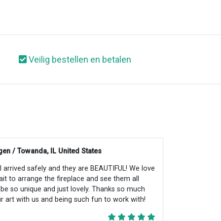
Veilig bestellen en betalen
en / Towanda, IL United States
all arrived safely and they are BEAUTIFUL! We love
ait to arrange the fireplace and see them all
ll be so unique and just lovely. Thanks so much
r art with us and being such fun to work with!