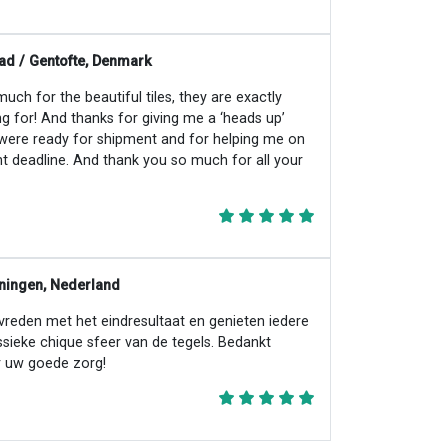
ad / Gentofte, Denmark
ch for the beautiful tiles, they are exactly
ng for! And thanks for giving me a ‘heads up’
 were ready for shipment and for helping me on
ht deadline. And thank you so much for all your
ningen, Nederland
evreden met het eindresultaat en genieten iedere
ssieke chique sfeer van de tegels. Bedankt
 uw goede zorg!