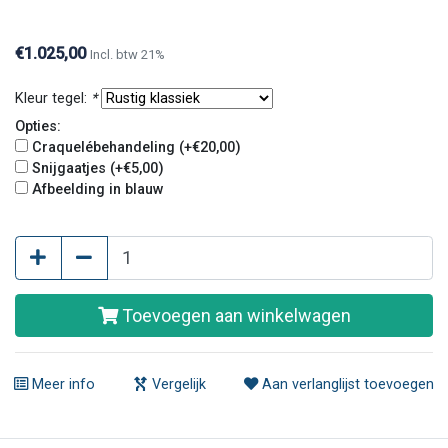
€1.025,00
Incl. btw 21%
Kleur tegel:
*
Opties:
Craquelébehandeling (+€20,00)
Snijgaatjes (+€5,00)
Afbeelding in blauw
Toevoegen aan winkelwagen
Meer info
Vergelijk
Aan verlanglijst toevoegen