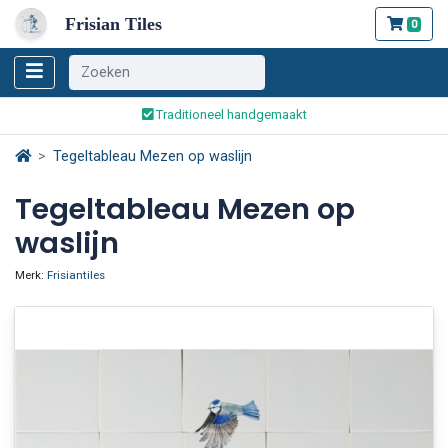
Frisian Tiles
0
Wereldwijde verzending
Traditioneel handgemaakt
Veilig bestellen en betalen
Tegeltableau Mezen op waslijn
Wereldwijde verzending
Tegeltableau Mezen op
waslijn
Merk:
Frisiantiles