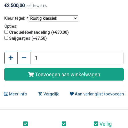
€2.500,00
Incl. btw 21%
Kleur tegel:
*
Opties:
Craquelébehandeling (+€30,00)
Snijgaatjes (+€7,50)
Toevoegen aan winkelwagen
Meer info
Vergelijk
Aan verlanglijst toevoegen
Veilig