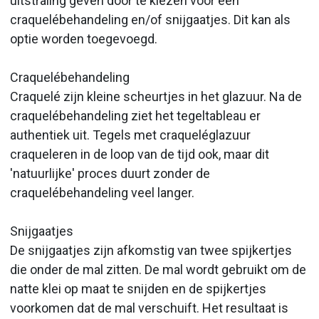
uitstraling geven door te kiezen voor een
craquelébehandeling en/of snijgaatjes. Dit kan als
optie worden toegevoegd.
Craquelébehandeling
Craquelé zijn kleine scheurtjes in het glazuur. Na de
craquelébehandeling ziet het tegeltableau er
authentiek uit. Tegels met craqueléglazuur
craqueleren in de loop van de tijd ook, maar dit
'natuurlijke' proces duurt zonder de
craquelébehandeling veel langer.
Snijgaatjes
De snijgaatjes zijn afkomstig van twee spijkertjes
die onder de mal zitten. De mal wordt gebruikt om de
natte klei op maat te snijden en de spijkertjes
voorkomen dat de mal verschuift. Het resultaat is