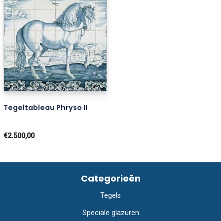
Tegeltableau Phryso II
€2.500,00
Categorieën
Tegels
Speciale glazuren