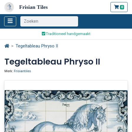
Frisian Tiles
0
Wereldwijde verzending
Traditioneel handgemaakt
Veilig bestellen en betalen
Tegeltableau Phryso II
Wereldwijde verzending
Tegeltableau Phryso II
Merk:
Frisiantiles