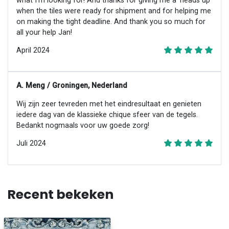
what I’m looking for! And thanks for giving me a ‘heads up’
when the tiles were ready for shipment and for helping me
on making the tight deadline. And thank you so much for
all your help Jan!
April 2024
A. Meng / Groningen, Nederland
Wij zijn zeer tevreden met het eindresultaat en genieten
iedere dag van de klassieke chique sfeer van de tegels.
Bedankt nogmaals voor uw goede zorg!
Juli 2024
Recent bekeken