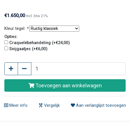
€1.650,00
Incl. btw 21%
Kleur tegel:
*
Opties:
Craquelébehandeling (+€24,00)
Snijgaatjes (+€6,00)
Toevoegen aan winkelwagen
Meer info
Vergelijk
Aan verlanglijst toevoegen