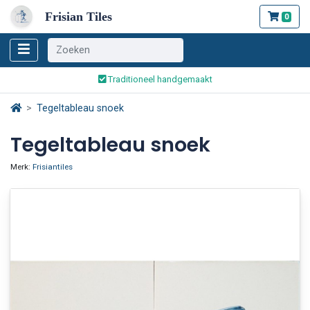
Frisian Tiles
0
Wereldwijde verzending
Traditioneel handgemaakt
Veilig bestellen en betalen
Tegeltableau snoek
Wereldwijde verzending
Tegeltableau snoek
Merk:
Frisiantiles