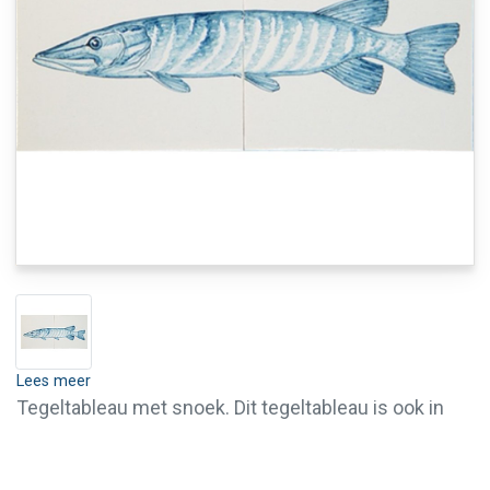
Lees meer
Tegeltableau met snoek. Dit tegeltableau is ook in
een grotere afmeting leverbaar. Voor meer
informatie kunt u altijd contact met ons opnemen.