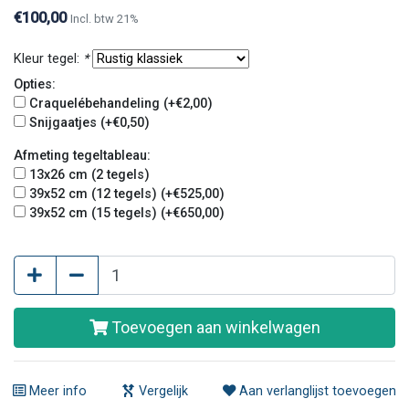
€100,00
Incl. btw 21%
Kleur tegel:
*
Opties:
Craquelébehandeling (+€2,00)
Snijgaatjes (+€0,50)
Afmeting tegeltableau:
13x26 cm (2 tegels)
39x52 cm (12 tegels) (+€525,00)
39x52 cm (15 tegels) (+€650,00)
Toevoegen aan winkelwagen
Meer info
Vergelijk
Aan verlanglijst toevoegen