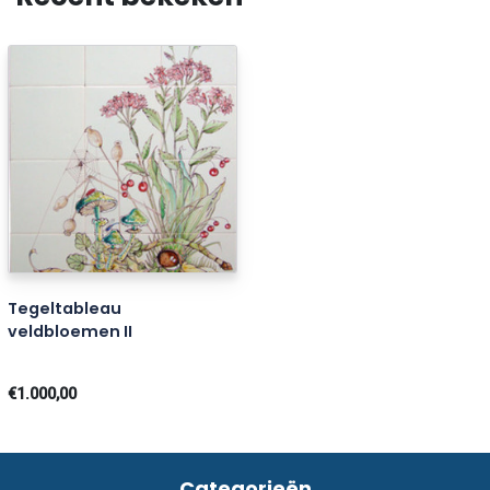
Tegeltableau
veldbloemen II
€1.000,00
Categorieën