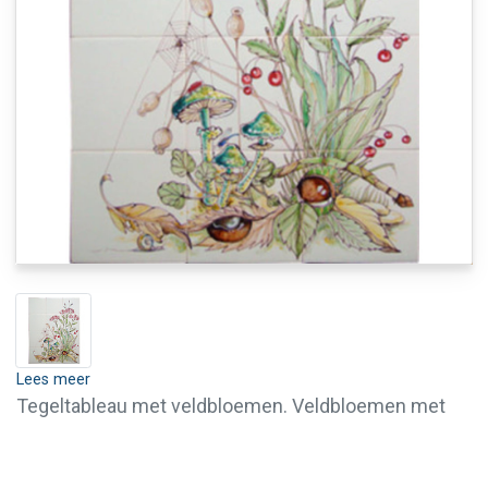
Lees meer
Tegeltableau met veldbloemen. Veldbloemen met
o.a. klaproos, bessen, kastanjes, paddenstoelen en
spinnenweb.