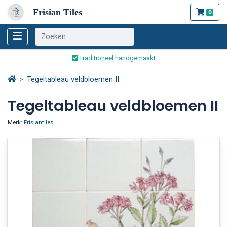
Frisian Tiles
0
Wereldwijde verzending
Traditioneel handgemaakt
Veilig bestellen en betalen
Tegeltableau veldbloemen II
Wereldwijde verzending
Tegeltableau veldbloemen II
Merk:
Frisiantiles