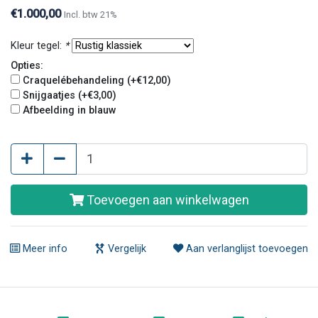
€1.000,00
Incl. btw 21%
Kleur tegel:
*
Opties:
Craquelébehandeling (+€12,00)
Snijgaatjes (+€3,00)
Afbeelding in blauw
Toevoegen aan winkelwagen
Meer info
Vergelijk
Aan verlanglijst toevoegen