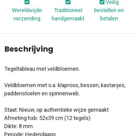
Veilig
Wereldwijde
Traditioneel
bestellen en
verzending
handgemaakt
betalen
Beschrijving
Tegeltableau met veldbloemen.
Veldbloemen met o.a. klaproos, bessen, kastanjes,
paddenstoelen en spinnenweb.
Staat: Nieuw, op authentieke wijze gemaakt
Afmeting hxb: 52x39 cm (12 tegels)
Dikte: 8 mm
Periode: Hedendaags