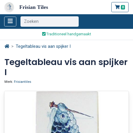
Frisian Tiles
0
Wereldwijde verzending
Traditioneel handgemaakt
Veilig bestellen en betalen
Tegeltableau vis aan spijker I
Wereldwijde verzending
Tegeltableau vis aan spijker
I
Merk:
Frisiantiles