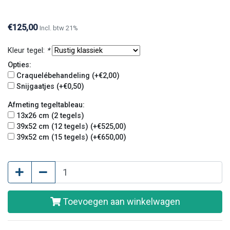
informatie kunt u altijd contact met ons opnemen.
€125,00
Incl. btw 21%
Kleur tegel:
*
Opties:
Craquelébehandeling (+€2,00)
Snijgaatjes (+€0,50)
Afmeting tegeltableau:
13x26 cm (2 tegels)
39x52 cm (12 tegels) (+€525,00)
39x52 cm (15 tegels) (+€650,00)
Toevoegen aan winkelwagen