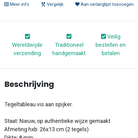
Meer info
Vergelijk
Aan verlanglijst toevoegen
Veilig
Wereldwijde
Traditioneel
bestellen en
verzending
handgemaakt
betalen
Beschrijving
Tegeltableau vis aan spijker.
Staat: Nieuw, op authentieke wijze gemaakt
Afmeting hxb: 26x13 cm (2 tegels)
Dikte: 8 mm