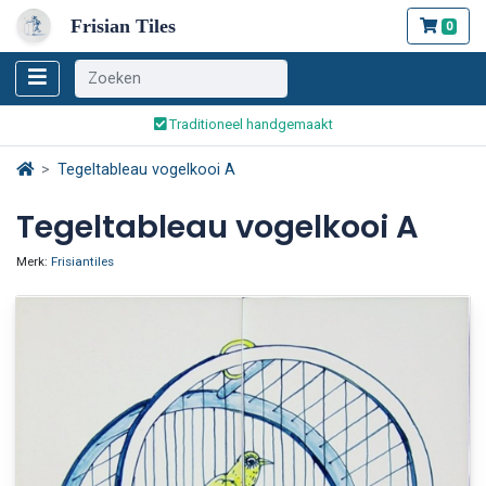
Frisian Tiles
0
Wereldwijde verzending
Traditioneel handgemaakt
Veilig bestellen en betalen
Tegeltableau vogelkooi A
Wereldwijde verzending
Tegeltableau vogelkooi A
Merk:
Frisiantiles