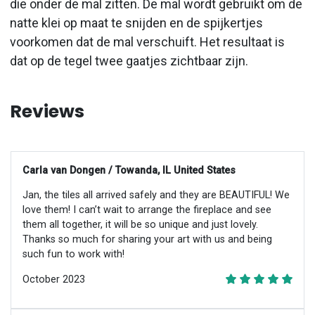
die onder de mal zitten. De mal wordt gebruikt om de
natte klei op maat te snijden en de spijkertjes
voorkomen dat de mal verschuift. Het resultaat is
dat op de tegel twee gaatjes zichtbaar zijn.
Reviews
Carla van Dongen / Towanda, IL United States
Jan, the tiles all arrived safely and they are BEAUTIFUL! We
love them! I can’t wait to arrange the fireplace and see
them all together, it will be so unique and just lovely.
Thanks so much for sharing your art with us and being
such fun to work with!
October 2023