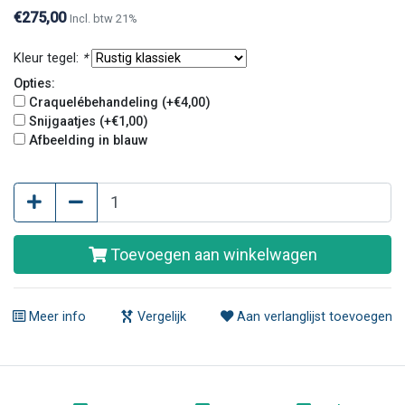
€275,00
Incl. btw 21%
Kleur tegel:
*
Opties:
Craquelébehandeling (+€4,00)
Snijgaatjes (+€1,00)
Afbeelding in blauw
Toevoegen aan winkelwagen
Meer info
Vergelijk
Aan verlanglijst toevoegen