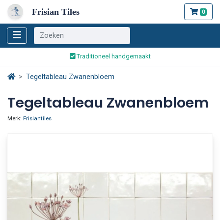
Frisian Tiles
0
Wereldwijde verzending
Traditioneel handgemaakt
Veilig bestellen en betalen
Tegeltableau Zwanenbloem
Wereldwijde verzending
Tegeltableau Zwanenbloem
Merk:
Frisiantiles