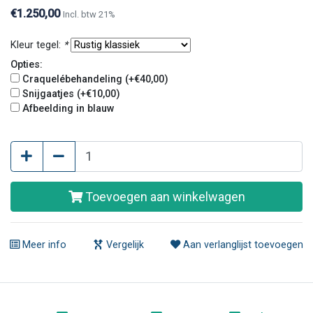
€1.250,00
Incl. btw 21%
Kleur tegel:
*
Opties:
Craquelébehandeling (+€40,00)
Snijgaatjes (+€10,00)
Afbeelding in blauw
Toevoegen aan winkelwagen
Meer info
Vergelijk
Aan verlanglijst toevoegen