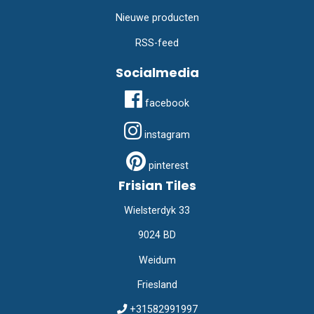
Nieuwe producten
RSS-feed
Socialmedia
facebook
instagram
pinterest
Frisian Tiles
Wielsterdyk 33
9024 BD
Weidum
Friesland
+31582991997