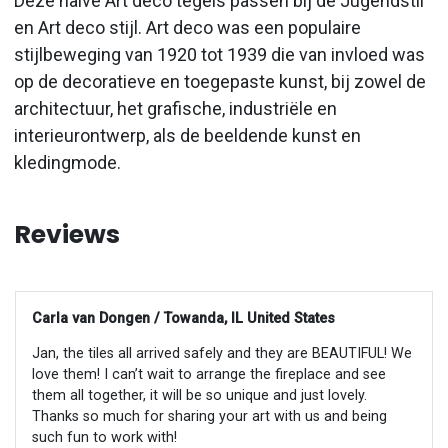
Deze halve Art deco tegels passen bij de Jugendstil
en Art deco stijl. Art deco was een populaire
stijlbeweging van 1920 tot 1939 die van invloed was
op de decoratieve en toegepaste kunst, bij zowel de
architectuur, het grafische, industriële en
interieurontwerp, als de beeldende kunst en
kledingmode.
Reviews
Carla van Dongen / Towanda, IL United States
Jan, the tiles all arrived safely and they are BEAUTIFUL! We
love them! I can’t wait to arrange the fireplace and see
them all together, it will be so unique and just lovely.
Thanks so much for sharing your art with us and being
such fun to work with!