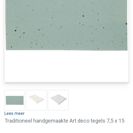
Lees meer
Traditioneel handgemaakte Art deco tegels 7,5 x 15
cm in effectglazuur groen. Deze Art deco tegels zijn