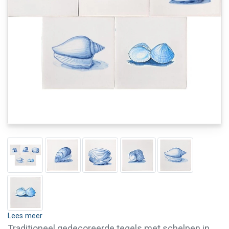
Lees meer
Traditioneel gedecoreerde tegels met schelpen in