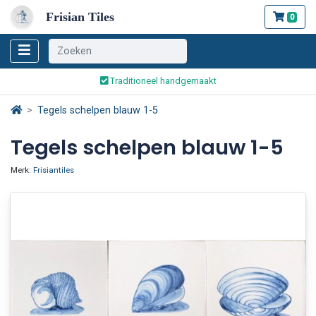
Frisian Tiles
0
Wereldwijde verzending
Traditioneel handgemaakt
Veilig bestellen en betalen
Tegels schelpen blauw 1-5
Wereldwijde verzending
Tegels schelpen blauw 1-5
Merk:
Frisiantiles