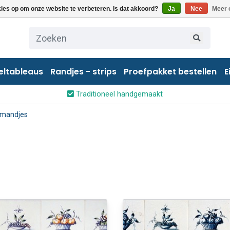
kies op om onze website te verbeteren. Is dat akkoord?
Ja
Nee
Meer 
eltableaus
Randjes - strips
Proefpakket bestellen
E
Traditioneel handgemaakt
tmandjes