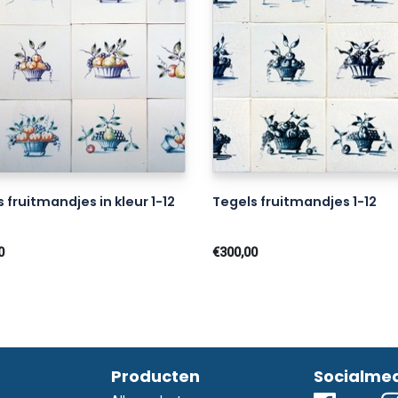
 fruitmandjes in kleur 1-12
Tegels fruitmandjes 1-12
0
€300,00
Producten
Socialme