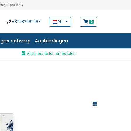
over cookies »
+31582991997
NL
0
igen ontwerp
Aanbiedingen
Veilig bestellen en betalen