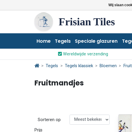
Wij slaan coo
Frisian Tiles
Home
Tegels
Speciale glazuren
Teg
Wereldwijde verzending
Tegels
Tegels klassiek
Bloemen
Frui
Fruitmandjes
Sorteren op
Prijs