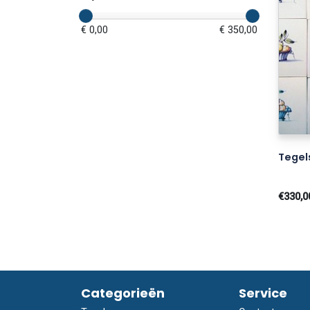
€ 0,00
€ 350,00
Tegels
€330,0
Categorieën
Service