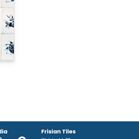
dia
Frisian Tiles