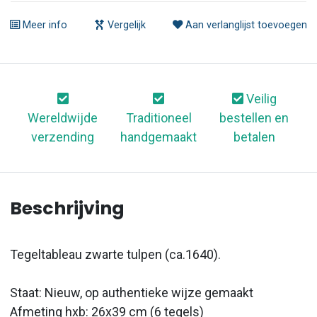
Meer info
Vergelijk
Aan verlanglijst toevoegen
Veilig
Wereldwijde
Traditioneel
bestellen en
verzending
handgemaakt
betalen
Beschrijving
Tegeltableau zwarte tulpen (ca.1640).
Staat: Nieuw, op authentieke wijze gemaakt
Afmeting hxb: 26x39 cm (6 tegels)