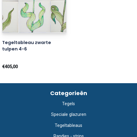
Tegeltableau zwarte
tulpen 4-6
€405,00
Categorieën
Tegels
Speciale glazuren
Tegeltableaus
Randjes - strips