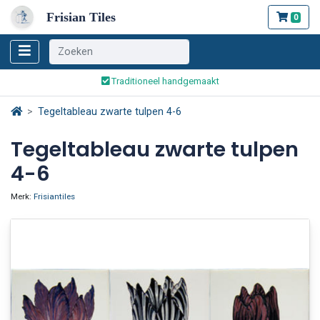
Frisian Tiles
0
Wereldwijde verzending
Traditioneel handgemaakt
Veilig bestellen en betalen
Wereldwijde verzending
Tegeltableau zwarte tulpen 4-6
Tegeltableau zwarte tulpen
4-6
Merk:
Frisiantiles