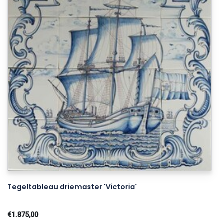
Tegeltableau driemaster 'Victoria'
€1.875,00