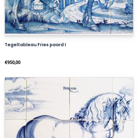
Tegeltableau Fries paard I
€950,00