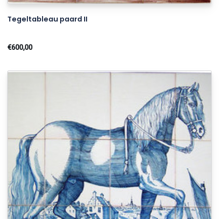
Tegeltableau paard II
€600,00