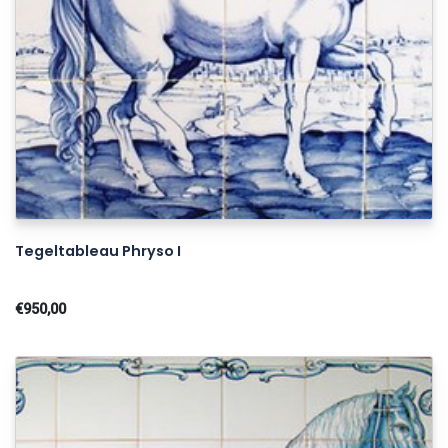
Tegeltableau Phryso I
€950,00