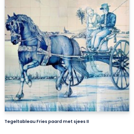
Tegeltableau Fries paard met sjees II