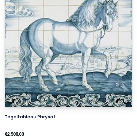
Tegeltableau Phryso II
€2.500,00