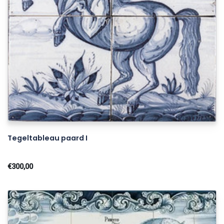
Tegeltableau paard I
€300,00