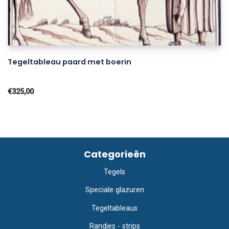
Tegeltableau paard met boerin
€325,00
Categorieën
Tegels
Speciale glazuren
Tegeltableaus
Randjes - strips