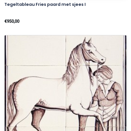
Tegeltableau Fries paard met sjees I
€950,00