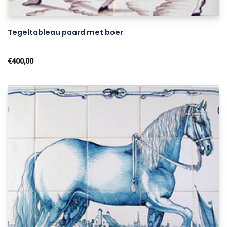
Tegeltableau paard met boer
€400,00